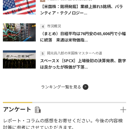
【米国株：銘柄発掘】業績上振れ5銘柄、パラ
ンティア・テクノロジー...
市況概況
（まとめ）日経平均は76円安の65,606円で小幅
に続落 来週は米物価指...
岡元兵八郎の米国株マスターへの道
スペースＸ［SPCX］上場後初の決算発表、数字
は良かったが株価が下落...
ランキング一覧を見る
アンケート
レポート・コラムの感想をお寄せください。今後の内容検
討等に参考にさせていただきます。