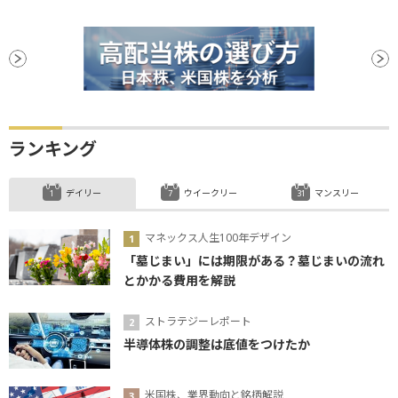
ランキング
デイリー
ウイークリー
マンスリー
マネックス人生100年デザイン
「墓じまい」には期限がある？墓じまいの流れ
とかかる費用を解説
ストラテジーレポート
半導体株の調整は底値をつけたか
米国株、業界動向と銘柄解説