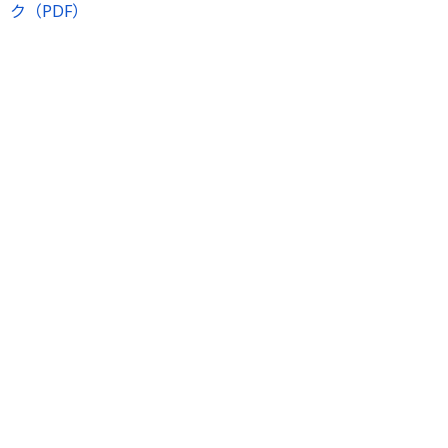
ク（PDF）