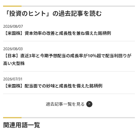
「投資のヒント」の過去記事を読む
2026/08/07
【米国株】資本効率の改善と成長性を兼ね備えた銘柄例
2026/08/03
【日本】直近3年と今期予想配当の成長率が10％超で配当利回りが
高い大型株
2026/07/31
【米国株】配当面での妙味と成長性を備えた銘柄例
過去記事一覧を見る
関連用語一覧