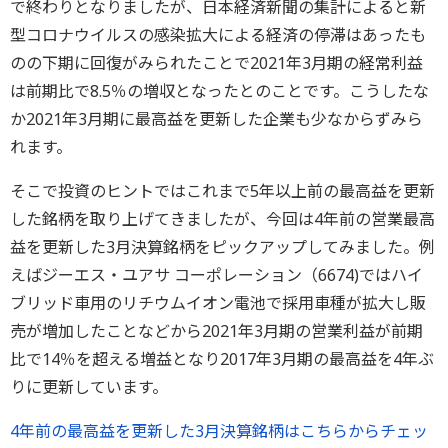
で終わりとなりましたが、日本経済新聞の集計によると新
型コロナウイルスの感染拡大による経済の停滞はあったも
のの下期に回復がみられたことで2021年3月期の経常利益
は前期比で8.5％の増収となったとのことです。こうしたな
か2021年3月期に最高益を更新した企業も少なからずみら
れます。
そこで投資のヒントではこれまで5年以上前の最高益を更新
した銘柄を取り上げてきましたが、今回は4年前の営業最高
益を更新した3月決算銘柄をピックアップしてみました。例
えばジーエス・ユアサ コーポレーション（6674)ではハイ
ブリッド車用のリチウムイオン電池で採用車種が拡大し販
売が増加したことなどから2021年3月期の営業利益が前期
比で14％を超える増益となり2017年3月期の最高益を4年ぶ
りに更新しています。
4年前の最高益を更新した3月決算銘柄はこちらからチェッ