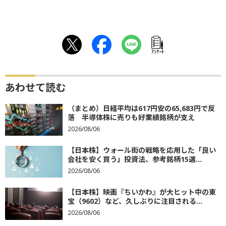
ｱﾝｹｰﾄ
あわせて読む
（まとめ）日経平均は617円安の65,683円で反
落 半導体株に売りも好業績銘柄が支え
2026/08/06
【日本株】ウォール街の戦略を応用した「良い
会社を安く買う」投資法、参考銘柄15選...
2026/08/06
【日本株】映画『ちいかわ』が大ヒット中の東
宝（9602）など、久しぶりに注目される...
2026/08/06