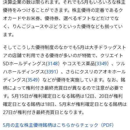
決算企業の数は限られます。それでも5月もいろいろな株主
優待をみつけることができます。株主優待の定番であるク
オカードやお米券、優待券、選べるギフトなどだけでな
く、りんごジュースやぶどうといった優待なども揃ってい
ます。
そしてこうした優待制度のなかでも5月は大手ドラッグスト
アの店舗で利用できる優待が多いのが特徴で、クリエイト
SDホールディングス(
3148
）やコスモス薬品(
3349
）、ツル
ハホールディングス(
3391
）、さらにクスリのアオキホール
ディングス(
3549
）などが優待を実施しています。なお、銘
柄によって権利付き最終売買日が異なるので注意が必要で
す。5月15日が権利確定日となる銘柄は12日、20日が権利
確定日となる銘柄は18日、5月末が権利確定日となる銘柄は
27日が権利付き最終売買日となります。
5月の主な株主優待銘柄はこちらからチェック（PDF）