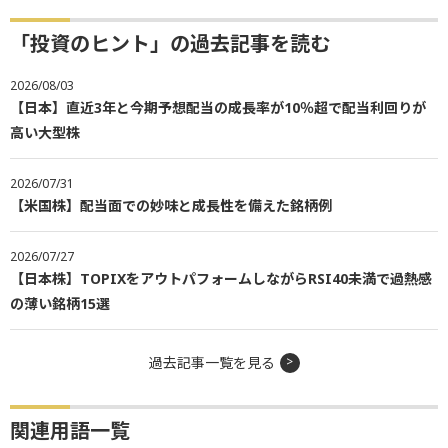
「投資のヒント」の過去記事を読む
2026/08/03
【日本】直近3年と今期予想配当の成長率が10％超で配当利回りが
高い大型株
2026/07/31
【米国株】配当面での妙味と成長性を備えた銘柄例
2026/07/27
【日本株】TOPIXをアウトパフォームしながらRSI40未満で過熱感
の薄い銘柄15選
過去記事一覧を見る
関連用語一覧