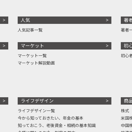
人気
著
人気記事一覧
著者
マーケット
初
マーケット一覧
初心
マーケット解説動画
ライフデザイン
商
ライフデザイン一覧
株式
今から知っておきたい、年金の基本
米国
知っておこう、老後資金・相続の基本知識
中国