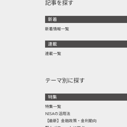
記事を探す
新着
新着情報一覧
連載
連載一覧
テーマ別に探す
特集
特集一覧
NISAの活用法
【最新】金融政策・金利動向