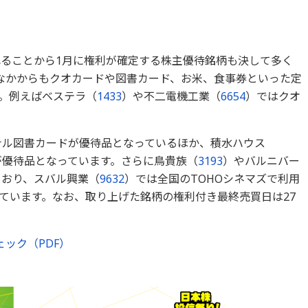
れることから1月に権利が確定する株主優待銘柄も決して多く
なかからもクオカードや図書カード、お米、食事券といった定
。例えばベステラ（
1433
）や不二電機工業（
6654
）ではクオ
ナル図書カードが優待品となっているほか、積水ハウス
が優待品となっています。さらに鳥貴族（
3193
）やバルニバー
ており、スバル興業（
9632
）では全国のTOHOシネマズで利用
ています。なお、取り上げた銘柄の権利付き最終売買日は27
ック（PDF）