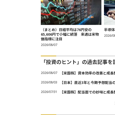
（まとめ）日経平均は76円安の
半導体
65,606円で小幅に続落 来週は米物
2026/0
価指標に注目
2026/08/07
「投資のヒント」の過去記事を
2026/08/07
【米国株】資本効率の改善と成長
2026/08/03
【日本】直近3年と今期予想配当
2026/07/31
【米国株】配当面での妙味と成長