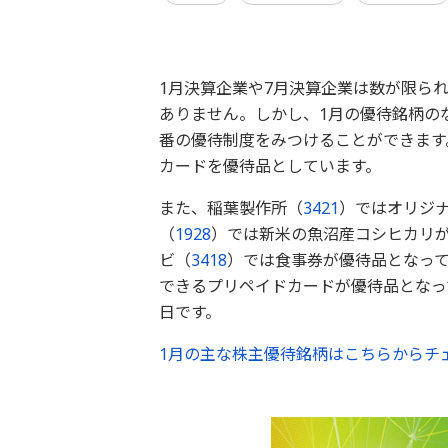
1月決算企業や7月決算企業は数が限ら
ありません。しかし、1月の優待銘柄の
番の優待制度をみつけることができます
カードを優待品としています。
また、稲葉製作所（
3421
）ではオリジ
（
1928
）では新米の魚沼産コシヒカリ
ビ（
3418
）では食事券が優待品となっ
できるプリペイドカードが優待品となっ
日です。
1月の主な株主優待銘柄はこちらからチェ