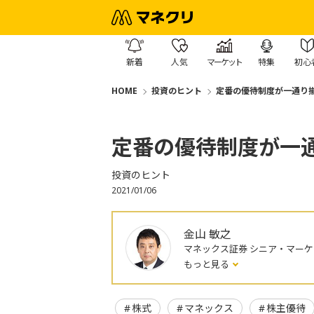
新着
人気
マーケット
特集
初心
HOME
投資のヒント
定番の優待制度が一通り
定番の優待制度が一
投資のヒント
2021/01/06
金山 敏之
マネックス証券 シニア・マー
もっと見る
株式
マネックス
株主優待