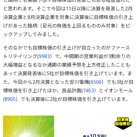
た銘柄でも業績予想や目標株価の見直しもある程度進んだ
と思われます。そこで今回は11日以降に決算を発表した2月
決算企業と8月決算企業を対象に決算後に目標株価の引き上
げがあった銘柄（足元の株価を上回るもののみ対象）をピ
ックアップしてみました。
そのなかでも目標株価の引き上げが目立ったのがファース
トリテイリング(
9983
）で、中間期の営業利益が3割余りの
大幅増益となるなか通期の業績予想を上方修正したことも
あって決算発表後に5社が目標株価を引き上げています。ま
た、今回から2月決算となった安川電機(
6506
）でも3社が目
標株価を引き上げたほか、良品計画(
7453
）とイオンモール
(
8905
）でも決算後に2社が目標株価を引き上げています。