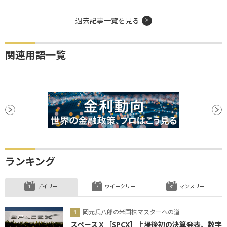
過去記事一覧を見る
関連用語一覧
ランキング
デイリー
ウイークリー
マンスリー
岡元兵八郎の米国株マスターへの道
スペースＸ［SPCX］上場後初の決算発表、数字