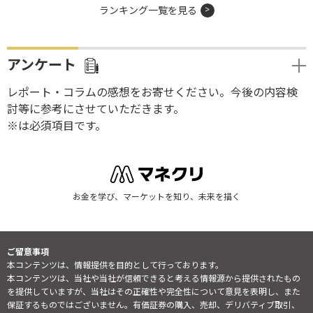
ランキング一覧を見る
アンケート
レポート・コラムの感想をお寄せください。今後の内容検
討等に参考にさせていただきます。
※は必須項目です。
お金を学び、マーケットを知り、未来を描く
ご留意事項
本コンテンツは、情報提供を目的として行っております。
本コンテンツは、当社や当社が信頼できると考える情報源から提供されたもの
を提供していますが、当社はその正確性や完全性について意見を表明し、また
保証するものではございません。有価証券の購入、売却、デリバティブ取引、