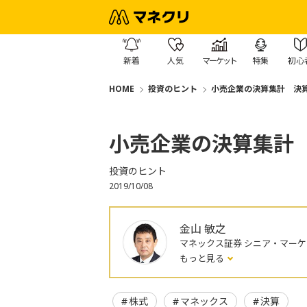
新着
人気
マーケット
特集
初心
HOME
投資のヒント
小売企業の決算集計 決
小売企業の決算集計
投資のヒント
2019/10/08
金山 敏之
マネックス証券 シニア・マー
もっと見る
株式
マネックス
決算