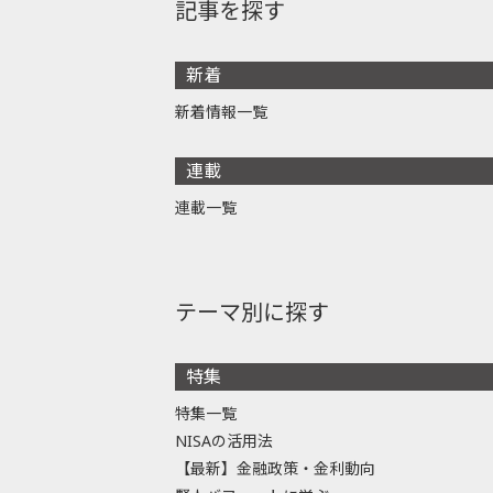
記事を探す
新着
新着情報一覧
連載
連載一覧
テーマ別に探す
特集
特集一覧
NISAの活用法
【最新】金融政策・金利動向