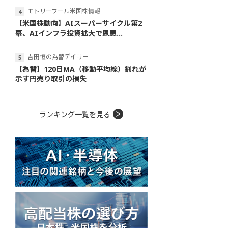
モトリーフール米国株情報
【米国株動向】AIスーパーサイクル第2
幕、AIインフラ投資拡大で恩恵...
吉田恒の為替デイリー
【為替】120日MA（移動平均線）割れが
示す円売り取引の損失
ランキング一覧を見る