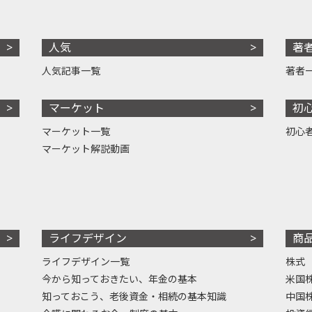
人気
著
人気記事一覧
著者
マーケット
初
マーケット一覧
初心
マーケット解説動画
ライフデザイン
商
ライフデザイン一覧
株式
今から知っておきたい、年金の基本
米国
知っておこう、老後資金・相続の基本知識
中国