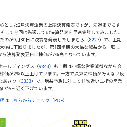
心とした2月決算企業の上期決算発表ですが、先週までにす
。そこで今回は先週までの決算発表を早速集計してみました。
たのが9月30日に決算を発表したしまむら（
8227
）で、上期
大幅に下回りましたが、第1四半期の大幅な減益から一転し
から決算発表翌日に株価が7％高となっています。
ホールディングス（
9843
）も上期は小幅な営業減益ながら会
株価が2％以上上げています。一方で決算に株価が冴えない反
たあさひ（
3333
）で、増益予想に対して11％近い二桁の営業
価が5％近く下げています。
柄はこちらからチェック（PDF）