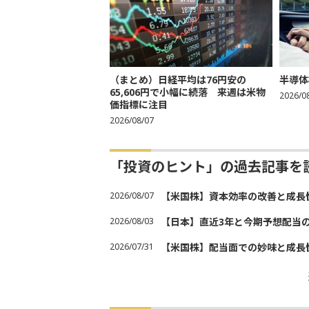
（まとめ）日経平均は76円安の
半導体
65,606円で小幅に続落 来週は米物
2026/0
価指標に注目
2026/08/07
「投資のヒント」の過去記事を
2026/08/07
【米国株】資本効率の改善と成長
2026/08/03
【日本】直近3年と今期予想配当
2026/07/31
【米国株】配当面での妙味と成長