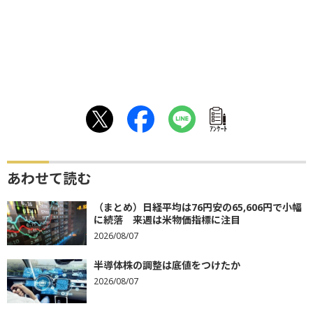
ｱﾝｹｰﾄ
あわせて読む
（まとめ）日経平均は76円安の65,606円で小幅
に続落 来週は米物価指標に注目
2026/08/07
半導体株の調整は底値をつけたか
2026/08/07