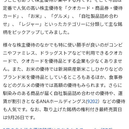
うこともあって株主優待が集中する月です。そこで今回は
定番で人気の高い株主優待を「クオカード・商品券・優待
カード」、「お米」、「グルメ」、「自社製品詰め合わ
せ」、「レジャー」といったカテゴリーに分類して主な銘
柄をピックアップしてみました。
様々な株主優待のなかでも特に使い勝手が良いのがコンビ
ニやファミレス、ドラッグストアなどで利用できるクオカ
ードで、クオカードを優待品とする企業も少なくありませ
ん。また、お米の優待では新潟県産新米こしひかりなどの
ブランド米を優待品としているところもあるほか、食事券
などのグルメの優待では高額の優待もみられます。さらに
馴染みのある商品が届く自社製品詰め合わせの優待や、運
賃が割引きとなるANAホールディングス(
9202
）などの優待
も人気です。なお、取り上げた銘柄の権利付き最終売買日
は9月26日です。