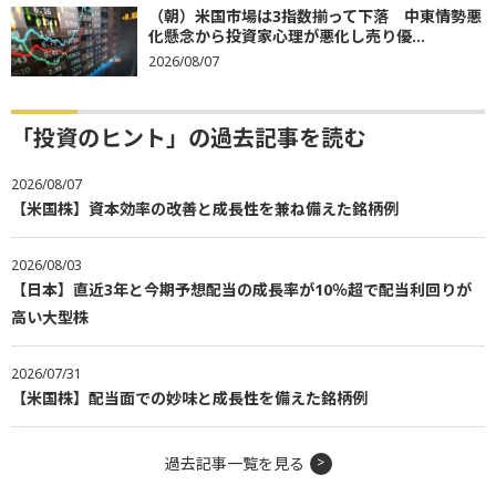
（朝）米国市場は3指数揃って下落 中東情勢悪
化懸念から投資家心理が悪化し売り優...
2026/08/07
「投資のヒント」の過去記事を読む
2026/08/07
【米国株】資本効率の改善と成長性を兼ね備えた銘柄例
2026/08/03
【日本】直近3年と今期予想配当の成長率が10％超で配当利回りが
高い大型株
2026/07/31
【米国株】配当面での妙味と成長性を備えた銘柄例
過去記事一覧を見る