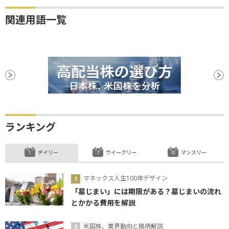
関連用語一覧
ランキング
デイリー
ウイークリー
マンスリー
マネックス人生100年デザイン
「墓じまい」には期限がある？墓じまいの流れ
とかかる費用を解説
米国株、業界動向と銘柄解説