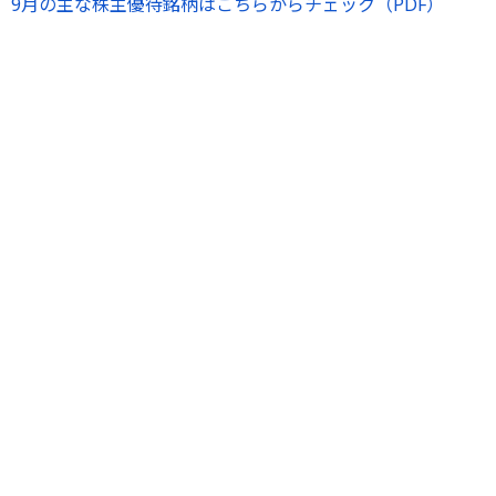
9月の主な株主優待銘柄はこちらからチェック（PDF）