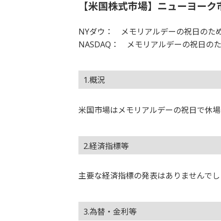
【米国株式市場】ニューヨーク
NYダウ： メモリアルデーの祝日のため
NASDAQ： メモリアルデーの祝日のた
1.概況
米国市場はメモリアルデーの祝日で休場
2.経済指標等
主要な経済指標の発表はありませんでし
3.為替・金利等