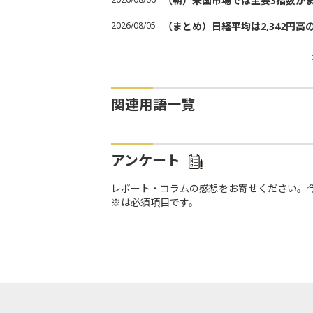
（朝）米国市場では主要3指数が
2026/08/05
（まとめ）日経平均は2,342円高
関連用語一覧
アンケート
レポート・コラムの感想をお寄せください。
※は必須項目です。