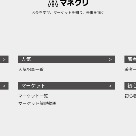
お金を学び、マーケットを知り、未来を描く
人気
著
人気記事一覧
著者
マーケット
初
マーケット一覧
初心
マーケット解説動画