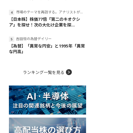
市場のテーマを再訪する。アナリストが読み解くテーマの本質
【日本株】株価77倍「第二のキオクシ
ア」を探せ！次の大化け企業を探...
吉田恒の為替デイリー
【為替】「異常な円安」と1995年「異常
な円高」
ランキング一覧を見る