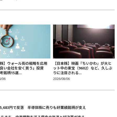
株】ウォール街の戦略を応用
【日本株】映画『ちいかわ』が大ヒ
良い会社を安く買う」投資
ット中の東宝（9602）など、久しぶ
銘柄15選...
りに注目される...
8/06
2026/08/06
5,683円で反落 半導体株に売りも好業績銘柄が支え