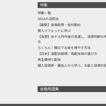
特集
特集一覧
NISAの活用法
【最新】金融政策・金利動向
賢人バフェットに学ぶ
【為替】米ドル円今後の見通し、投資判断の
方
らくちん！積立でお金を増やす方法
【日米】高配当銘柄／高配当株の選び方
株主優待と配当
個人投資家・著名人から学ぶ、お金と投資の
金融用語集