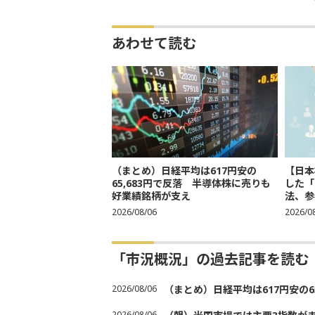
あわせて読む
（まとめ）日経平均は617円安の
【日本
65,683円で反落 半導体株に売りも
した「
好業績銘柄が支え
法、参考
2026/08/06
2026/0
「市況概況」の過去記事を読む
2026/08/06
（まとめ）日経平均は617円安の6
2026/08/06