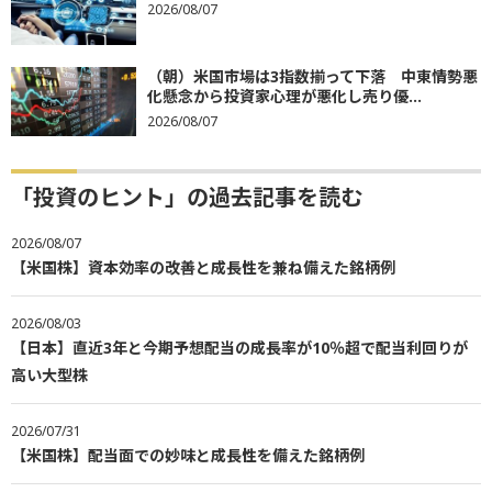
2026/08/07
（朝）米国市場は3指数揃って下落 中東情勢悪
化懸念から投資家心理が悪化し売り優...
2026/08/07
「投資のヒント」の過去記事を読む
2026/08/07
【米国株】資本効率の改善と成長性を兼ね備えた銘柄例
2026/08/03
【日本】直近3年と今期予想配当の成長率が10％超で配当利回りが
高い大型株
2026/07/31
【米国株】配当面での妙味と成長性を備えた銘柄例