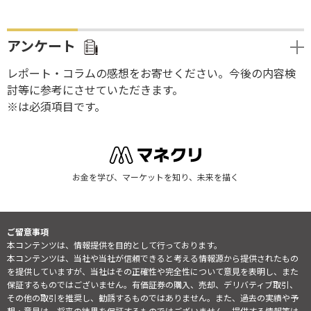
アンケート
レポート・コラムの感想をお寄せください。今後の内容検
討等に参考にさせていただきます。
※は必須項目です。
お金を学び、マーケットを知り、未来を描く
ご留意事項
本コンテンツは、情報提供を目的として行っております。
本コンテンツは、当社や当社が信頼できると考える情報源から提供されたもの
を提供していますが、当社はその正確性や完全性について意見を表明し、また
保証するものではございません。有価証券の購入、売却、デリバティブ取引、
その他の取引を推奨し、勧誘するものではありません。また、過去の実績や予