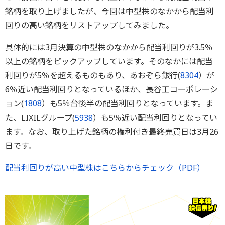
銘柄を取り上げましたが、今回は中型株のなかから配当利
回りの高い銘柄をリストアップしてみました。
具体的には3月決算の中型株のなかから配当利回りが3.5％
以上の銘柄をピックアップしています。そのなかには配当
利回りが5％を超えるものもあり、あおぞら銀行(
8304
）が
6％近い配当利回りとなっているほか、長谷工コーポレーシ
ョン(
1808
）も5％台後半の配当利回りとなっています。ま
た、LIXILグループ(
5938
）も5％近い配当利回りとなってい
ます。なお、取り上げた銘柄の権利付き最終売買日は3月26
日です。
配当利回りが高い中型株はこちらからチェック（PDF）