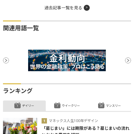
過去記事一覧を見る
関連用語一覧
ランキング
デイリー
ウイークリー
マンスリー
マネックス人生100年デザイン
「墓じまい」には期限がある？墓じまいの流れ