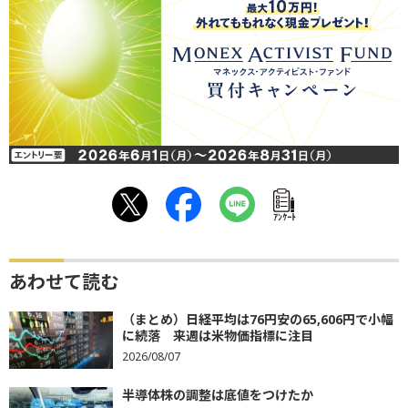
ｱﾝｹｰﾄ
あわせて読む
（まとめ）日経平均は76円安の65,606円で小幅
に続落 来週は米物価指標に注目
2026/08/07
半導体株の調整は底値をつけたか