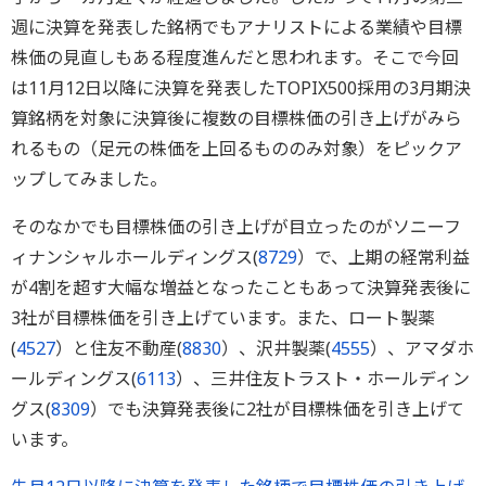
週に決算を発表した銘柄でもアナリストによる業績や目標
株価の見直しもある程度進んだと思われます。そこで今回
は11月12日以降に決算を発表したTOPIX500採用の3月期決
算銘柄を対象に決算後に複数の目標株価の引き上げがみら
れるもの（足元の株価を上回るもののみ対象）をピックア
ップしてみました。
そのなかでも目標株価の引き上げが目立ったのがソニーフ
ィナンシャルホールディングス(
8729
）で、上期の経常利益
が4割を超す大幅な増益となったこともあって決算発表後に
3社が目標株価を引き上げています。また、ロート製薬
(
4527
）と住友不動産(
8830
）、沢井製薬(
4555
）、アマダホ
ールディングス(
6113
）、三井住友トラスト・ホールディン
グス(
8309
）でも決算発表後に2社が目標株価を引き上げて
います。