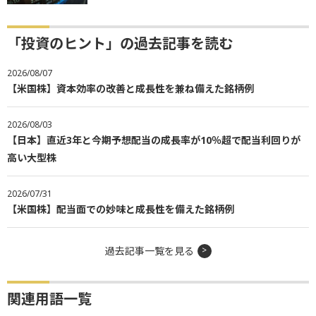
「投資のヒント」の過去記事を読む
2026/08/07
【米国株】資本効率の改善と成長性を兼ね備えた銘柄例
2026/08/03
【日本】直近3年と今期予想配当の成長率が10％超で配当利回りが
高い大型株
2026/07/31
【米国株】配当面での妙味と成長性を備えた銘柄例
過去記事一覧を見る
関連用語一覧