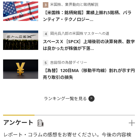
米国株、業界動向と銘柄解説
【米国株：銘柄発掘】業績上振れ5銘柄、パラ
ンティア・テクノロジー...
岡元兵八郎の米国株マスターへの道
スペースＸ［SPCX］上場後初の決算発表、数字
は良かったが株価が下落...
吉田恒の為替デイリー
【為替】120日MA（移動平均線）割れが示す円
売り取引の損失
ランキング一覧を見る
アンケート
レポート・コラムの感想をお寄せください。今後の内容検