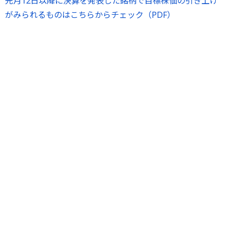
先月12日以降に決算を発表した銘柄で目標株価の引き上げ
がみられるものはこちらからチェック（PDF）