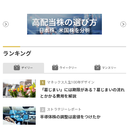
ランキング
デイリー
ウイークリー
マンスリー
マネックス人生100年デザイン
「墓じまい」には期限がある？墓じまいの流れ
とかかる費用を解説
ストラテジーレポート
半導体株の調整は底値をつけたか