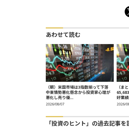
あわせて読む
（朝）米国市場は3指数揃って下落
（まと
中東情勢悪化懸念から投資家心理が
65,
悪化し売り優...
好業績
2026/08/07
2026/0
「投資のヒント」の過去記事を