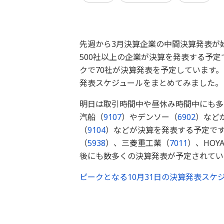
先週から3月決算企業の中間決算発表が
500社以上の企業が決算を発表する予定で
クで70社が決算発表を予定しています。そ
発表スケジュールをまとめてみました。
明日は取引時間中や昼休み時間中にも多
汽船（
9107
）やデンソー（
6902
）など
（
9104
）などが決算を発表する予定で
（
5938
）、三菱重工業（
7011
）、HOY
後にも数多くの決算発表が予定されてい
ピークとなる10月31日の決算発表スケ