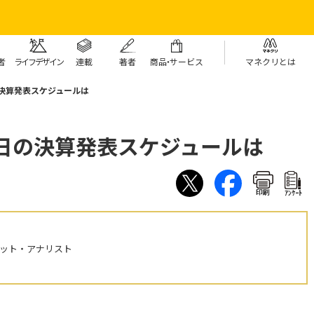
者
ライフデザイン
連載
著者
商
品・
サービス
マネクリとは
の決算発表スケジュールは
1日の決算発表スケジュールは
印刷
ｱﾝｹｰﾄ
ケット・アナリスト