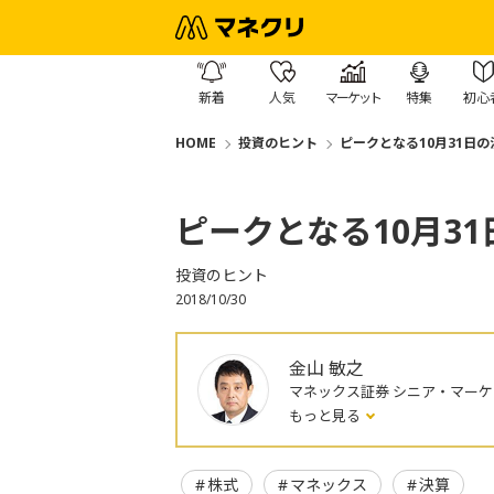
新着
人気
マーケット
特集
初心
HOME
投資のヒント
ピークとなる10月31日
ピークとなる10月3
投資のヒント
2018/10/30
金山 敏之
マネックス証券 シニア・マー
もっと見る
株式
マネックス
決算