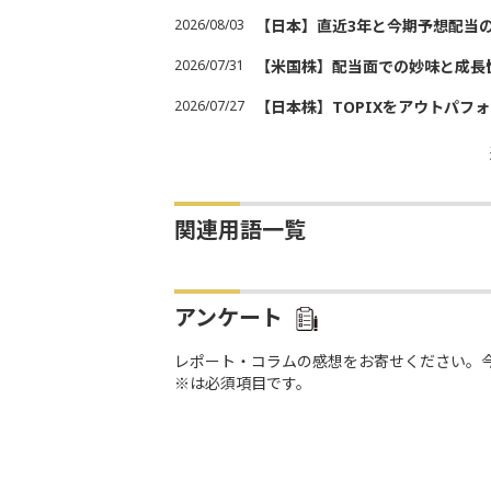
2026/08/03
【日本】直近3年と今期予想配当
2026/07/31
【米国株】配当面での妙味と成長
2026/07/27
【日本株】TOPIXをアウトパフォ
関連用語一覧
アンケート
レポート・コラムの感想をお寄せください。
※は必須項目です。