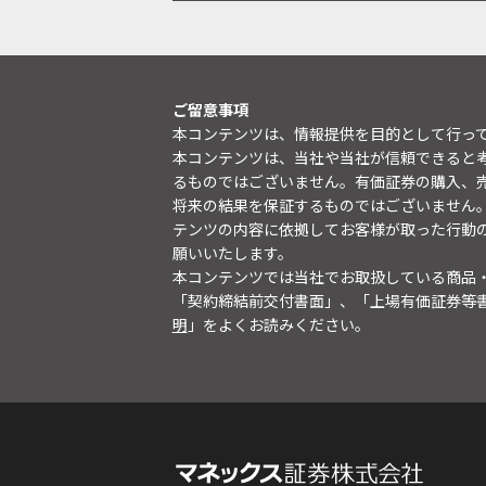
ご留意事項
本コンテンツは、情報提供を目的として行っ
本コンテンツは、当社や当社が信頼できると
るものではございません。有価証券の購入、
将来の結果を保証するものではございません
テンツの内容に依拠してお客様が取った行動
願いいたします。
本コンテンツでは当社でお取扱している商品
「契約締結前交付書面」、「上場有価証券等
明
」をよくお読みください。