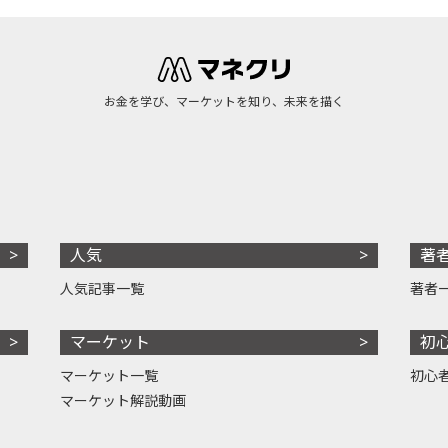
お金を学び、マーケットを知り、未来を描く
人気
著
人気記事一覧
著者
マーケット
初
マーケット一覧
初心
マーケット解説動画