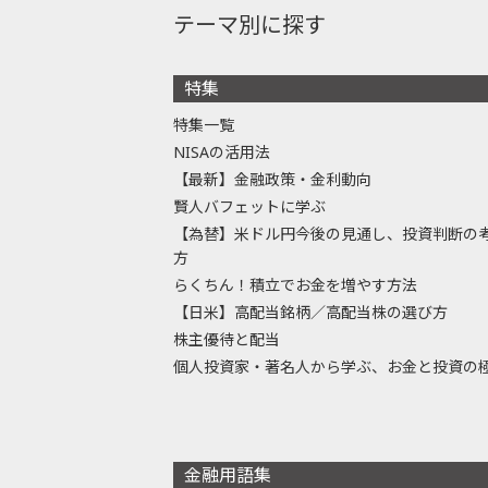
テーマ別に探す
特集
特集一覧
NISAの活用法
【最新】金融政策・金利動向
賢人バフェットに学ぶ
【為替】米ドル円今後の見通し、投資判断の
方
らくちん！積立でお金を増やす方法
【日米】高配当銘柄／高配当株の選び方
株主優待と配当
個人投資家・著名人から学ぶ、お金と投資の
金融用語集