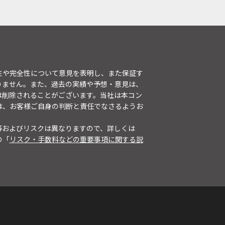
性や完全性について意見を表明し、また保証す
りません。また、過去の実績や予想・意見は、
は削除されることがございます。当社は本コン
は、お客様ご自身の判断と責任でなさるようお
等およびリスクは異なりますので、詳しくは
の「
リスク・手数料などの重要事項に関する説