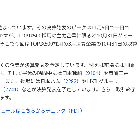
始まっています。その決算発表のピークは11月9日で一日で
すが、TOPIX500採用の主力企業に限ると10月31日がピー
こで今回はTOPIX500採用の3月決算企業の10月31日の決算
くの企業が決算発表を予定しています。例えば前場には川崎
が、そして昼休み時間中には日本郵船（
9101
）や商船三井
す。また、後場には日本ハム（
2282
）やLIXILグループ
A（
7741
）などが決算発表を予定しています。さらに取引終了
ます。
ジュールはこちらからチェック（PDF）