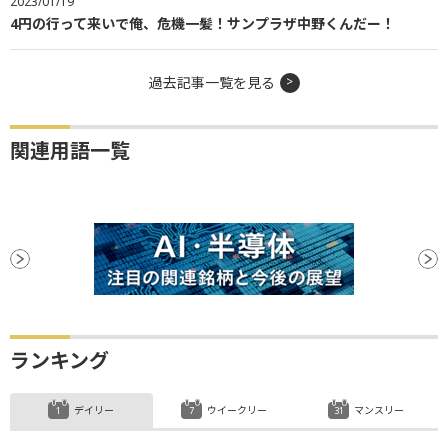
2023/01/19
4円の行って来いで俺、危機一髪！サンプラザ中野くんだー！
過去記事一覧を見る
関連用語一覧
ランキング
デイリー
ウイークリー
マンスリー