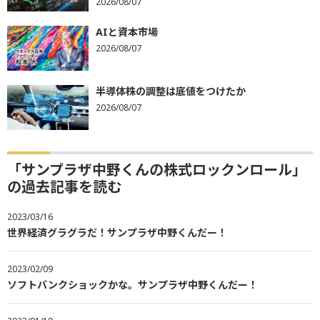
2026/08/07
AIと資本市場
2026/08/07
半導体株の調整は底値をつけたか
2026/08/07
「サンプラザ中野くんの株式ロックンロール」
の過去記事を読む
2023/03/16
世界経済グラグラだ！サンプラザ中野くんだー！
2023/02/09
ソフトバンクショックかな。サンプラザ中野くんだー！