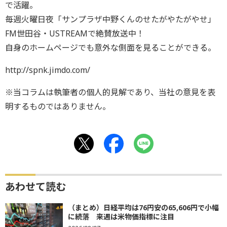
で活躍。
毎週火曜日夜「サンプラザ中野くんのせたがやたがやせ」
FM世田谷・USTREAMで絶賛放送中！
自身のホームページでも意外な側面を見ることができる。
http://spnk.jimdo.com/
※当コラムは執筆者の個人的見解であり、当社の意見を表
明するものではありません。
あわせて読む
（まとめ）日経平均は76円安の65,606円で小幅
に続落 来週は米物価指標に注目