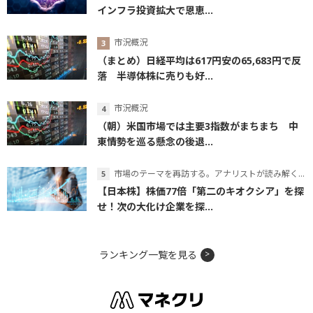
インフラ投資拡大で恩恵...
市況概況
（まとめ）日経平均は617円安の65,683円で反
落 半導体株に売りも好...
市況概況
（朝）米国市場では主要3指数がまちまち 中
東情勢を巡る懸念の後退...
市場のテーマを再訪する。アナリストが読み解くテーマの本質
【日本株】株価77倍「第二のキオクシア」を探
せ！次の大化け企業を探...
ランキング一覧を見る