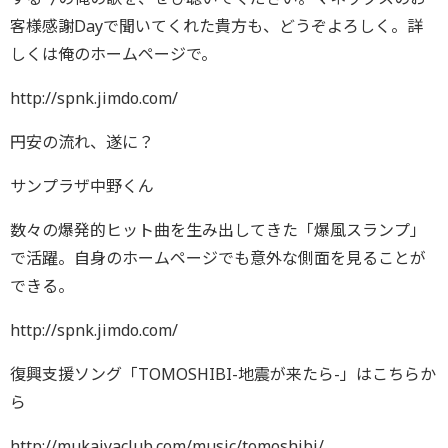
客様感謝Dayで聞いてくれた貴方も、どうぞよろしく。詳
しくは俺のホームページで。
http://spnk.jimdo.com/
円安の流れ、遂に？
サンプラザ中野くん
数々の爆発的ヒット曲を生み出してきた「爆風スランプ」
で活躍。自身のホームページでも意外な側面を見ることが
できる。
http://spnk.jimdo.com/
復興支援ソング「TOMOSHIBI-地震が来たら-」はこちらか
ら
http://mukaiyaclub.com/music/tomoshibi/