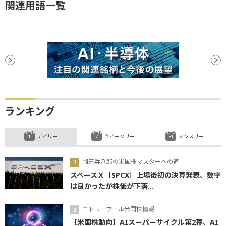
関連用語一覧
ランキング
デイリー
ウイークリー
マンスリー
岡元兵八郎の米国株マスターへの道
スペースＸ［SPCX］上場後初の決算発表、数字
は良かったが株価が下落...
モトリーフール米国株情報
【米国株動向】AIスーパーサイクル第2幕、AI