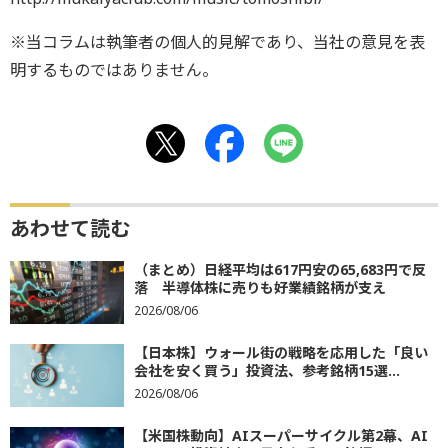
※当コラムは執筆者の個人的見解であり、当社の意見を表
明するものではありません。
あわせて読む
（まとめ）日経平均は617円安の65,683円で反
落 半導体株に売りも好業績銘柄が支え
2026/08/06
【日本株】ウォール街の戦略を応用した「良い
会社を安く買う」投資法、参考銘柄15選...
2026/08/06
【米国株動向】AIスーパーサイクル第2幕、AI