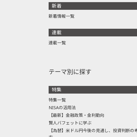
新着
新着情報一覧
連載
連載一覧
テーマ別に探す
特集
特集一覧
NISAの活用法
【最新】金融政策・金利動向
賢人バフェットに学ぶ
【為替】米ドル円今後の見通し、投資判断の