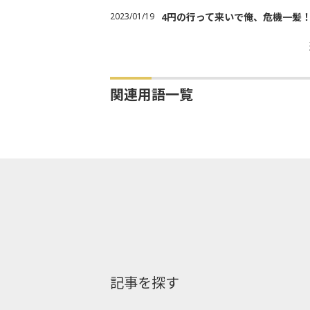
2023/01/19
4円の行って来いで俺、危機一髪
関連用語一覧
記事を探す