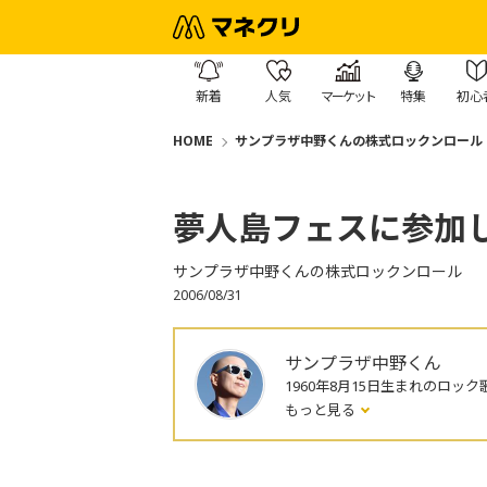
新着
人気
マーケット
特集
初心
HOME
サンプラザ中野くんの株式ロックンロール
夢人島フェスに参加
サンプラザ中野くんの株式ロックンロール
2006/08/31
サンプラザ中野くん
1960年8月15日生まれのロック
もっと見る