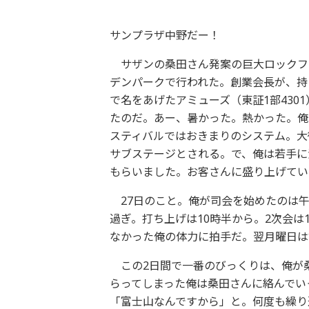
サンプラザ中野だー！
サザンの桑田さん発案の巨大ロックフェ
デンパークで行われた。創業会長が、持
で名をあげたアミューズ（東証1部430
たのだ。あー、暑かった。熱かった。俺
スティバルではおきまりのシステム。大
サブステージとされる。で、俺は若手に
もらいました。お客さんに盛り上げてい
27日のこと。俺が司会を始めたのは午
過ぎ。打ち上げは10時半から。2次会は
なかった俺の体力に拍手だ。翌月曜日は
この2日間で一番のびっくりは、俺が
らってしまった俺は桑田さんに絡んでい
「富士山なんですから」と。何度も繰り