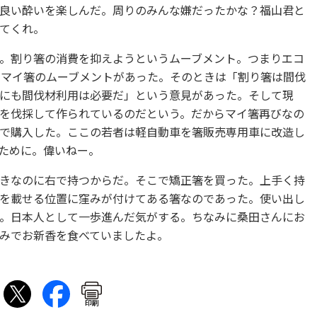
良い酔いを楽しんだ。周りのみんな嫌だったかな？福山君と
てくれ。
。割り箸の消費を抑えようというムーブメント。つまりエコ
もマイ箸のムーブメントがあった。そのときは「割り箸は間伐
にも間伐材利用は必要だ」という意見があった。そして現
を伐採して作られているのだという。だからマイ箸再びなの
で購入した。ここの若者は軽自動車を箸販売専用車に改造し
ために。偉いねー。
きなのに右で持つからだ。そこで矯正箸を買った。上手く持
を載せる位置に窪みが付けてある箸なのであった。使い出し
。日本人として一歩進んだ気がする。ちなみに桑田さんにお
みでお新香を食べていましたよ。
印刷