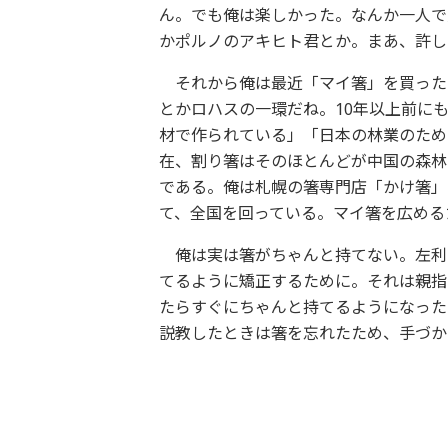
ん。でも俺は楽しかった。なんか一人で
かポルノのアキヒト君とか。まあ、許し
それから俺は最近「マイ箸」を買った
とかロハスの一環だね。10年以上前に
材で作られている」「日本の林業のため
在、割り箸はそのほとんどが中国の森林
である。俺は札幌の箸専門店「かけ箸」
て、全国を回っている。マイ箸を広める
俺は実は箸がちゃんと持てない。左利
てるように矯正するために。それは親指
たらすぐにちゃんと持てるようになった
説教したときは箸を忘れたため、手づか