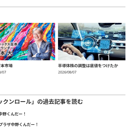
資本市場
半導体株の調整は底値をつけたか
8/07
2026/08/07
ックンロール」の過去記事を読む
中野くんだー！
プラザ中野くんだー！