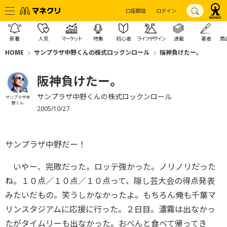
口座開設
ログイン
新着
人気
マーケット
特集
初心者
ライフデザイン
連載
著者
商
HOME
サンプラザ中野くんの株式ロックンロール
阪神負けたー。
阪神負けたー。
サンプラザ中野くんの株式ロックンロール
サンプラザ中
野くん
2005/10/27
サンプラザ中野だー！
いやー、完敗だった。ロッテ強かった。ノリノリだった
ね。１０点／１０点／１０点って、隠し芸大会の得点発表
みたいだもの。笑うしかなかったよ。もちろん俺も千葉マ
リンスタジアムに応援に行った。２日目。濃霧は出なかっ
たがタイムリーも出なかった。おべんと食べて帰ってき