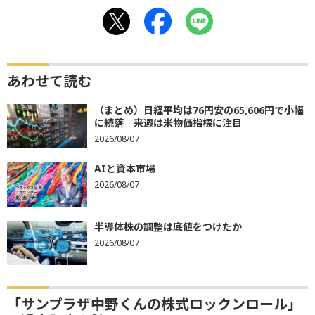
あわせて読む
（まとめ）日経平均は76円安の65,606円で小幅
に続落 来週は米物価指標に注目
2026/08/07
AIと資本市場
2026/08/07
半導体株の調整は底値をつけたか
2026/08/07
「サンプラザ中野くんの株式ロックンロール」