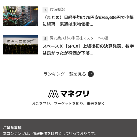
市況概況
（まとめ）日経平均は76円安の65,606円で小幅
に続落 来週は米物価指...
岡元兵八郎の米国株マスターへの道
スペースＸ［SPCX］上場後初の決算発表、数字
は良かったが株価が下落...
ランキング一覧を見る
お金を学び、マーケットを知り、未来を描く
ご留意事項
本コンテンツは、情報提供を目的として行っております。