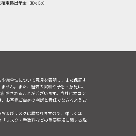
確定拠出年金（iDeCo）
性や完全性について意見を表明し、また保証す
りません。また、過去の実績や予想・意見は、
は削除されることがございます。当社は本コン
は、お客様ご自身の判断と責任でなさるようお
等およびリスクは異なりますので、詳しくは
の「
リスク・手数料などの重要事項に関する説