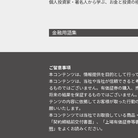
個人投資家・著名人から学ぶ、お金と投資の
金融用語集
ご留意事項
本コンテンツは、情報提供を目的として行っ
本コンテンツは、当社や当社が信頼できると
るものではございません。有価証券の購入、
将来の結果を保証するものではございません
テンツの内容に依拠してお客様が取った行動
願いいたします。
本コンテンツでは当社でお取扱している商品
「契約締結前交付書面」、「上場有価証券等
明
」をよくお読みください。