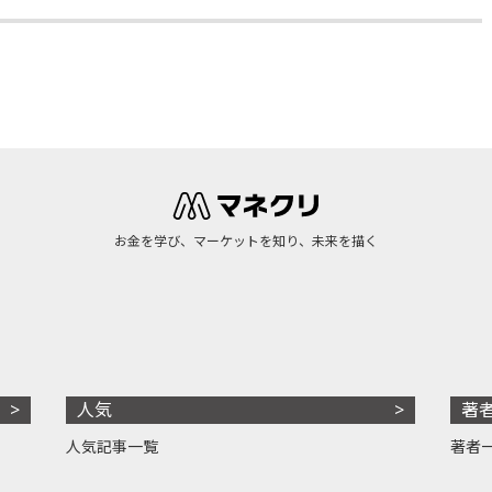
お金を学び、マーケットを知り、未来を描く
人気
著
人気記事一覧
著者