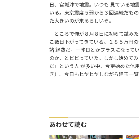
日、宮城沖で地震。いつも 見ている地
いる。東京震度５弱から３回連続だもの
た大きいのが来るらしいぞ。
ところで俺が８月８日に初めて試みた
こ数日下がってきている。１８５万円の建玉
諸 経費だ。一昨日とかプラスになって
のか、とビビっていた。しかし始めてみ
だ」という人 が多い中、今更始めた信
ぎ）。今日もヒヤヒヤしながら建玉一覧
あわせて読む