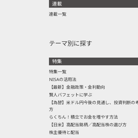
連載
連載一覧
テーマ別に探す
特集
特集一覧
NISAの活用法
【最新】金融政策・金利動向
賢人バフェットに学ぶ
【為替】米ドル円今後の見通し、投資判断の
方
らくちん！積立でお金を増やす方法
【日米】高配当銘柄／高配当株の選び方
株主優待と配当