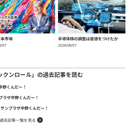
資本市場
半導体株の調整は底値をつけたか
8/07
2026/08/07
ックンロール」の過去記事を読む
中野くんだー！
プラザ中野くんだー！
！サンプラザ中野くんだー！
過去記事一覧を見る