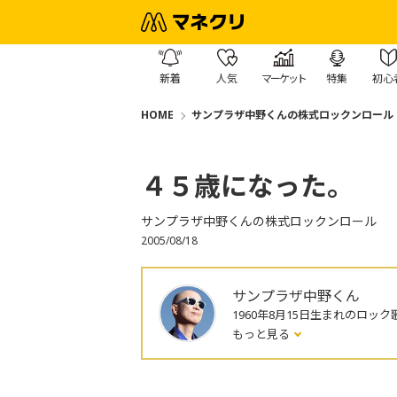
新着
人気
マーケット
特集
初心
HOME
サンプラザ中野くんの株式ロックンロール
４５歳になった。
サンプラザ中野くんの株式ロックンロール
2005/08/18
サンプラザ中野くん
1960年8月15日生まれのロック
もっと見る