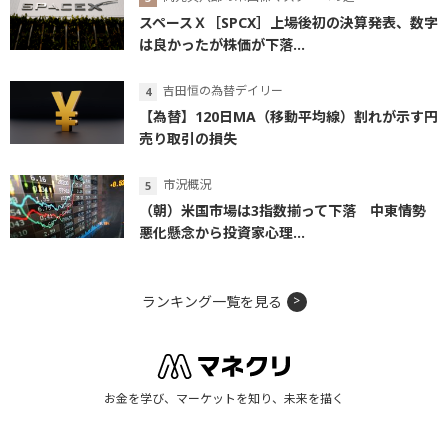
スペースＸ［SPCX］上場後初の決算発表、数字
は良かったが株価が下落...
吉田恒の為替デイリー
【為替】120日MA（移動平均線）割れが示す円
売り取引の損失
市況概況
（朝）米国市場は3指数揃って下落 中東情勢
悪化懸念から投資家心理...
ランキング一覧を見る
お金を学び、マーケットを知り、未来を描く