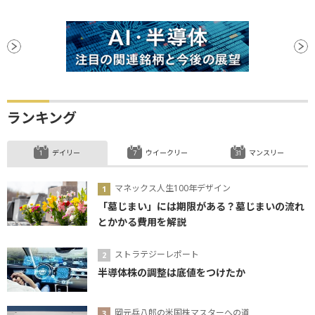
ランキング
デイリー
ウイークリー
マンスリー
マネックス人生100年デザイン
「墓じまい」には期限がある？墓じまいの流れ
とかかる費用を解説
ストラテジーレポート
半導体株の調整は底値をつけたか
岡元兵八郎の米国株マスターへの道