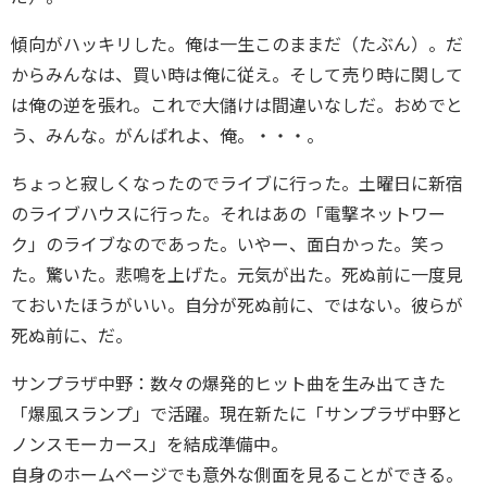
傾向がハッキリした。俺は一生このままだ（たぶん）。だ
からみんなは、買い時は俺に従え。そして売り時に関して
は俺の逆を張れ。これで大儲けは間違いなしだ。おめでと
う、みんな。がんばれよ、俺。・・・。
ちょっと寂しくなったのでライブに行った。土曜日に新宿
のライブハウスに行った。それはあの「電撃ネットワー
ク」のライブなのであった。いやー、面白かった。笑っ
た。驚いた。悲鳴を上げた。元気が出た。死ぬ前に一度見
ておいたほうがいい。自分が死ぬ前に、ではない。彼らが
死ぬ前に、だ。
サンプラザ中野：数々の爆発的ヒット曲を生み出てきた
「爆風スランプ」で活躍。現在新たに「サンプラザ中野と
ノンスモーカース」を結成準備中。
自身のホームページでも意外な側面を見ることができる。