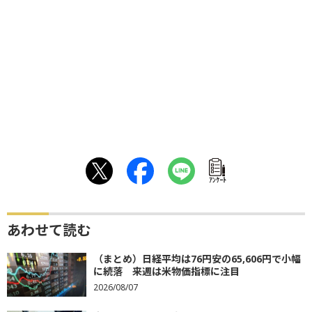
ｱﾝｹｰﾄ
あわせて読む
（まとめ）日経平均は76円安の65,606円で小幅
に続落 来週は米物価指標に注目
2026/08/07