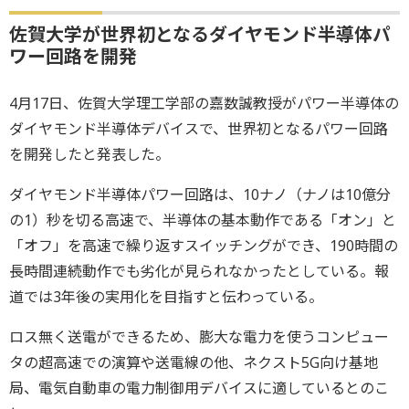
佐賀大学が世界初となるダイヤモンド半導体パ
ワー回路を開発
4月17日、佐賀大学理工学部の嘉数誠教授がパワー半導体の
ダイヤモンド半導体デバイスで、世界初となるパワー回路
を開発したと発表した。
ダイヤモンド半導体パワー回路は、10ナノ（ナノは10億分
の1）秒を切る高速で、半導体の基本動作である「オン」と
「オフ」を高速で繰り返すスイッチングができ、190時間の
長時間連続動作でも劣化が見られなかったとしている。報
道では3年後の実用化を目指すと伝わっている。
ロス無く送電ができるため、膨大な電力を使うコンピュー
タの超高速での演算や送電線の他、ネクスト5G向け基地
局、電気自動車の電力制御用デバイスに適しているとのこ