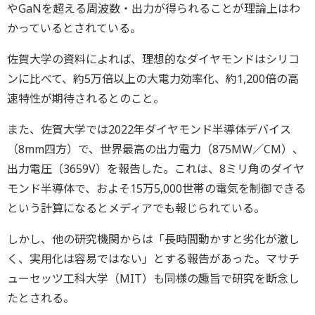
やGaNを超える周波数・出力が得られることが理論上はわ
かっているとされている。
佐賀大学の資料によれば、理想的なダイヤモンドはシリコ
ンに比べて、約5万倍以上の大電力効率化、約1,200倍の高
速特性が期待されるとのこと。
また、佐賀大学では2022年ダイヤモンド半導体デバイス
（8mm四方）で、世界最高の出力電力（875MW／CM）、
出力電圧（3659V）を報告した。これは、8ミリ角のダイヤ
モンド半導体で、およそ15万5,000世帯の電気を制御できる
という計算になるとメディアでも報じられている。
しかし、他の研究機関からは「長時間動かすと劣化が激し
く、実用化は容易ではない」とする報告があった。マサチ
ューセッツ工科大学（MIT）も同様の趣旨で研究を断念し
たとされる。