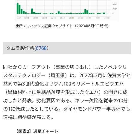
出所：マネックス証券ウェブサイト（2023年5月9日時点）
タムラ製作所(
6768
）
同社からカーブアウト（事業の切り出し）したノベルクリ
スタルテクノロジー（埼玉県）は、2022年3月に佐賀大学と
共同で第3世代酸化ガリウム100ミリメートルエピウエハ
（異種材料上に単結晶薄膜を形成したウエハ）の開発に成
功したと発表。劣化要因である、キラー欠陥を従来の10分
の1に低減したとしている。ダイヤモンドパワー半導体でも
連携に期待感が高まる。
【図表2】週足チャート