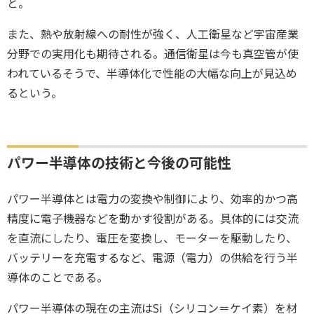
と。
また、熱や放射線への耐性が強く、人工衛星など宇宙産業
分野での実用化も期待される。通信衛星は今も真空管が使
われているそうで、半導体化で性能の大幅な向上が見込め
るという。
パワー半導体の技術と今後の可能性
パワー半導体とは電力の変換や制御により、効率的かつ高
精度に電子機器などを動かす役割がある。具体的には交流
を直流にしたり、電圧を変換し、モーターを駆動したり、
バッテリーを充電するなど、電源（電力）の供給を行う半
導体のことである。
パワー半導体の現在の主流はSi（シリコン＝ケイ素）を材