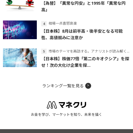
【為替】「異常な円安」と1995年「異常な円
高」
相場一点喜怒哀楽
【日本株】8月は前半高・後半安となる可能
性、高値掴みに注意か
市場のテーマを再訪する。アナリストが読み解くテーマの本質
【日本株】株価77倍「第二のキオクシア」を探
せ！次の大化け企業を探...
ランキング一覧を見る
お金を学び、マーケットを知り、未来を描く