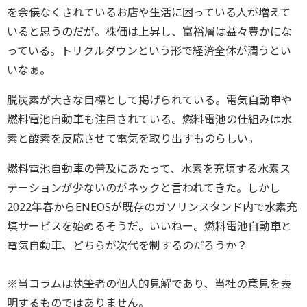
を余儀なくされているお店や生活に困っている人が増えて
いると思うのだが。株価は上昇し、富裕層は益々豊かにな
っている。トリクルダウンという形で経済全体が潤うとい
いなぁ。
脱炭素が大きな目標として掲げられている。電気自動車や
燃料電池自動車も注目されている。燃料電池の仕組みは水
素と酸素を反応させて電気を取り出すものらしい。
燃料電池自動車の普及にあたって、水素を充填する水素ス
テーションが少ないのがネックと言われてきた。しかし
2022年春からENEOSが既存のガソリンスタンド内で水素充
填サービスを始めるそうだ。いいねー。燃料電池自動車と
電気自動車、どちらが次代を制するのだろうか？
※当コラムは執筆者の個人的見解であり、当社の意見を表
明するものではありません。