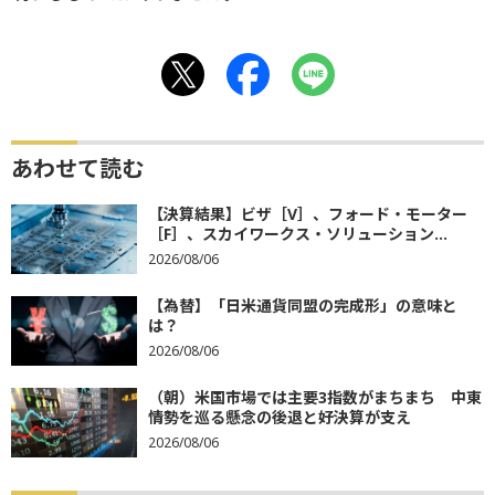
あわせて読む
【決算結果】ビザ［V］、フォード・モーター
［F］、スカイワークス・ソリューション...
2026/08/06
【為替】「日米通貨同盟の完成形」の意味と
は？
2026/08/06
（朝）米国市場では主要3指数がまちまち 中東
情勢を巡る懸念の後退と好決算が支え
2026/08/06