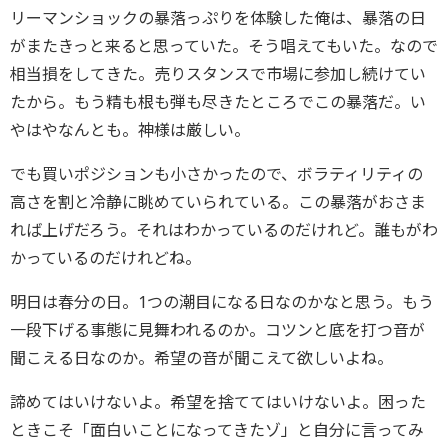
リーマンショックの暴落っぷりを体験した俺は、暴落の日
がまたきっと来ると思っていた。そう唱えてもいた。なので
相当損をしてきた。売りスタンスで市場に参加し続けてい
たから。もう精も根も弾も尽きたところでこの暴落だ。い
やはやなんとも。神様は厳しい。
でも買いポジションも小さかったので、ボラティリティの
高さを割と冷静に眺めていられている。この暴落がおさま
れば上げだろう。それはわかっているのだけれど。誰もがわ
かっているのだけれどね。
明日は春分の日。1つの潮目になる日なのかなと思う。もう
一段下げる事態に見舞われるのか。コツンと底を打つ音が
聞こえる日なのか。希望の音が聞こえて欲しいよね。
諦めてはいけないよ。希望を捨ててはいけないよ。困った
ときこそ「面白いことになってきたゾ」と自分に言ってみ