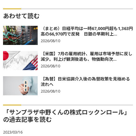
あわせて読む
（まとめ）日経平均は一時67,000円超も1,363円
高の66,970円で反発 日銀の早期利上...
2026/08/10
【米国】7月の雇用統計、雇用は市場予想に反し
減少。利上げ観測後退も、物価動向次...
2026/08/10
【為替】日米協調介入後の為替政策を見極める
流れへ
2026/08/10
「サンプラザ中野くんの株式ロックンロール」
の過去記事を読む
2023/03/16