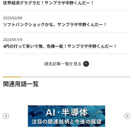
世界経済グラグラだ！サンプラザ中野くんだー！
2023/02/09
ソフトバンクショックかな。サンプラザ中野くんだー！
2023/01/19
4円の行って来いで俺、危機一髪！サンプラザ中野くんだー！
過去記事一覧を見る
関連用語一覧