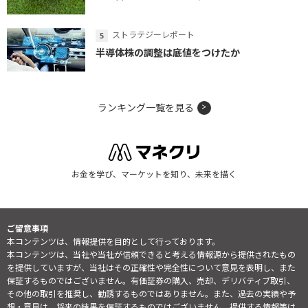
ストラテジーレポート
半導体株の調整は底値をつけたか
ランキング一覧を見る
お金を学び、マーケットを知り、未来を描く
ご留意事項
本コンテンツは、情報提供を目的として行っております。
本コンテンツは、当社や当社が信頼できると考える情報源から提供されたもの
を提供していますが、当社はその正確性や完全性について意見を表明し、また
保証するものではございません。有価証券の購入、売却、デリバティブ取引、
その他の取引を推奨し、勧誘するものではありません。また、過去の実績や予
想・意見は、将来の結果を保証するものではございません。提供する情報等は