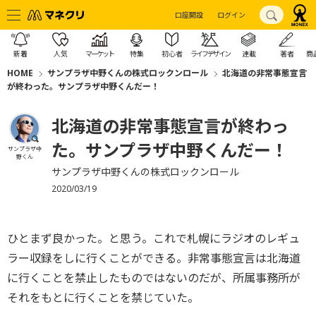
口座開設
ログイン
新着
人気
マーケット
特集
初心者
ライフデザイン
連載
著者
商
HOME
サンプラザ中野くんの株式ロックンロール
北海道の非常事態宣言
が終わった。サンプラザ中野くんだー！
北海道の非常事態宣言が終わっ
た。サンプラザ中野くんだー！
サンプラザ中
野くん
サンプラザ中野くんの株式ロックンロール
2020/03/19
ひとまず良かった。と思う。これで札幌にラジオのレギュ
ラー収録をしに行くことができる。非常事態宣言は北海道
に行くことを禁止したものではないのだが、所属事務所が
それをもとに行くことを禁じていた。