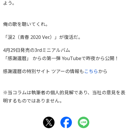
よう。
俺の歌を聴いてくれ。
「涙2（青春 2020 Ver.）」が復活だ。
4月29日発売の3rdミニアルバム
「感謝還暦」 からの第一弾 YouTubeで昨夜から公開！
感謝還暦の特別サイト ツアーの情報も
こちら
から
※当コラムは執筆者の個人的見解であり、当社の意見を表
明するものではありません。