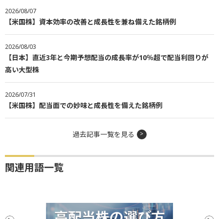
2026/08/07
【米国株】資本効率の改善と成長性を兼ね備えた銘柄例
2026/08/03
【日本】直近3年と今期予想配当の成長率が10％超で配当利回りが
高い大型株
2026/07/31
【米国株】配当面での妙味と成長性を備えた銘柄例
過去記事一覧を見る
関連用語一覧