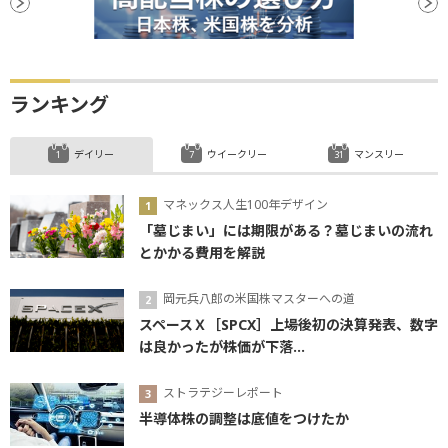
ランキング
デイリー
ウイークリー
マンスリー
マネックス人生100年デザイン
「墓じまい」には期限がある？墓じまいの流れ
とかかる費用を解説
岡元兵八郎の米国株マスターへの道
スペースＸ［SPCX］上場後初の決算発表、数字
は良かったが株価が下落...
ストラテジーレポート
半導体株の調整は底値をつけたか