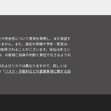
性や完全性について意見を表明し、また保証す
りません。また、過去の実績や予想・意見は、
は削除されることがございます。当社は本コン
は、お客様ご自身の判断と責任でなさるようお
等およびリスクは異なりますので、詳しくは
の「
リスク・手数料などの重要事項に関する説