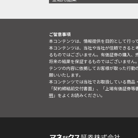
ご留意事項
本コンテンツは、情報提供を目的として行っ
本コンテンツは、当社や当社が信頼できると
るものではございません。有価証券の購入、
将来の結果を保証するものではございません
テンツの内容に依拠してお客様が取った行動
願いいたします。
本コンテンツでは当社でお取扱している商品
「契約締結前交付書面」、「上場有価証券等
明
」をよくお読みください。