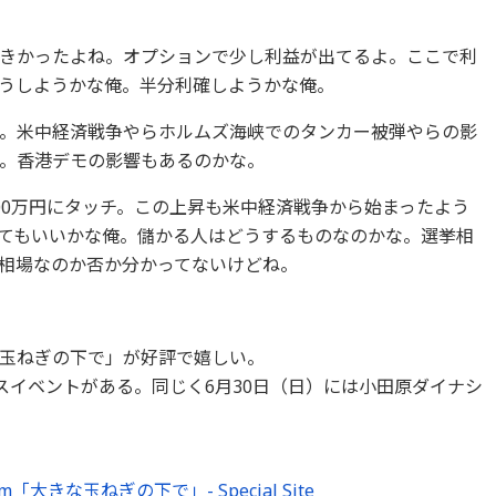
きかったよね。オプションで少し利益が出てるよ。ここで利
うしようかな俺。半分利確しようかな俺。
。米中経済戦争やらホルムズ海峡でのタンカー被弾やらの影
。香港デモの影響もあるのかな。
00万円にタッチ。この上昇も米中経済戦争から始まったよう
てもいいかな俺。儲かる人はどうするものなのかな。選挙相
相場なのか否か分かってないけどね。
玉ねぎの下で」が好評で嬉しい。
スイベントがある。同じく6月30日（日）には小田原ダイナシ
m「大きな玉ねぎの下で」- Special Site