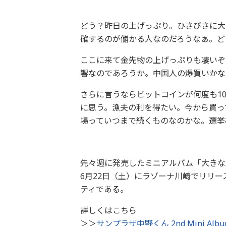
どう？昨日の上げっぷり。ひさびさに大
確するのが儲かる人なのだろうなぁ。ど
ここに来て金先物の上げっぷりも凄いぞ
響なのであろうか。中国人の爆買いかな
さらに言うならビットコインが何度も1
に思う。漁夫の利を得たい。今から買っ
場っていつまで続くものなのかな。選挙
先々週に発売したミニアルバム「大きな
6月22日（土）にラゾーナ川崎でリリー
ティである。
詳しくはこちら
＞＞
サンプラザ中野くん 2nd Mini Albu