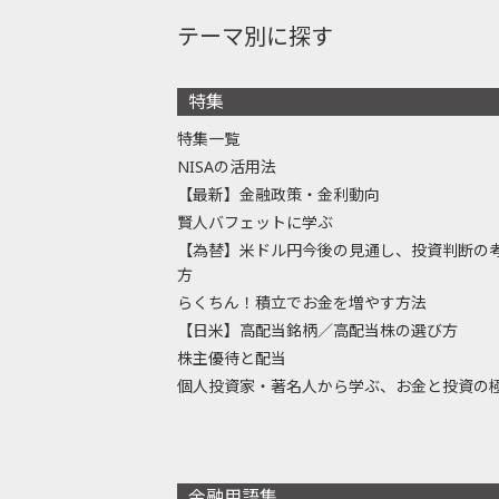
テーマ別に探す
特集
特集一覧
NISAの活用法
【最新】金融政策・金利動向
賢人バフェットに学ぶ
【為替】米ドル円今後の見通し、投資判断の
方
らくちん！積立でお金を増やす方法
【日米】高配当銘柄／高配当株の選び方
株主優待と配当
個人投資家・著名人から学ぶ、お金と投資の
金融用語集