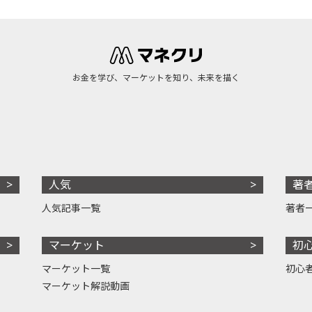
お金を学び、マーケットを知り、未来を描く
人気
著
人気記事一覧
著者
マーケット
初
マーケット一覧
初心
マーケット解説動画