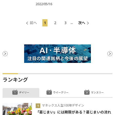
2022/05/16
...
前へ
1
2
3
次へ
ランキング
デイリー
ウイークリー
マンスリー
マネックス人生100年デザイン
「墓じまい」には期限がある？墓じまいの流れ