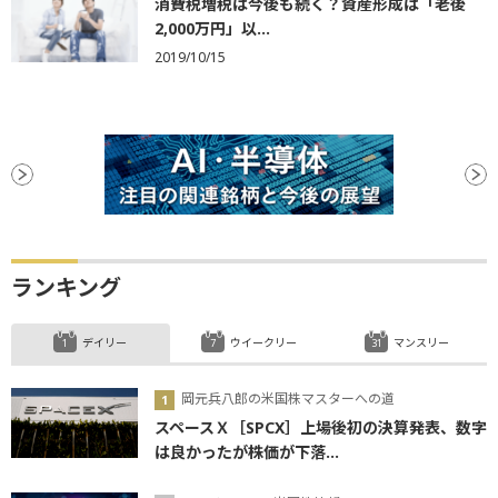
消費税増税は今後も続く？資産形成は「老後
2,000万円」以...
2019/10/15
ランキング
デイリー
ウイークリー
マンスリー
岡元兵八郎の米国株マスターへの道
スペースＸ［SPCX］上場後初の決算発表、数字
は良かったが株価が下落...