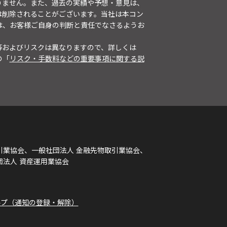
りません。また、過去の実績や予想・意見は、
は削除されることがございます。当社は本コン
は、お客様ご自身の判断と責任でなさるようお
等およびリスクは異なりますので、詳しくは
の「
リスク・手数料などの重要事項に関する説
引業協会、一般社団法人 金融先物取引業協会、
団法人 資産運用業協会
ルプ（通知の登録・解除）