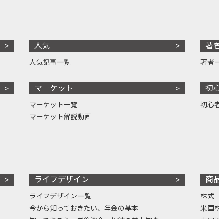
人気
著
人気記事一覧
著者
マーケット
初
マーケット一覧
初心
マーケット解説動画
ライフデザイン
商
ライフデザイン一覧
株式
今から知っておきたい、年金の基本
米国