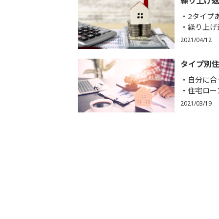
繰り上げ
2タイプ
繰り上げ
2021/04/12
タイプ別
自分に合
住宅ロー
2021/03/19