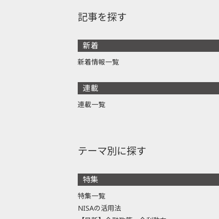
記事を探す
新着
新着情報一覧
連載
連載一覧
テーマ別に探す
特集
特集一覧
NISAの活用法