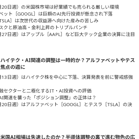
月20日週）の米国株市場は好業績でも売られる厳しい環境
ベット［GOOGL］は巨額のAI先行投資が懸念され下落
TSLA］は次世代の収益源へ向けた産みの苦しみ
スクと原油高・金利上昇のトリプルパンチ
月27日週）はアップル［AAPL］など巨大テック企業の決算に注目
ハイテク・AI関連の調整は一時的か？アルファベットやテス
が焦点の週に
月13日週）はハイテク株を中心に下落、決算発表を前に警戒感強
融セクターと二極化するIT・AI投資への評価
AI関連を襲った「ポジション調整」の正体は？
月20日週）はアルファベット［GOOGL］とテスラ［TSLA］の決
米国AI相場は失速したのか？半導体調整の裏で進む物色の広