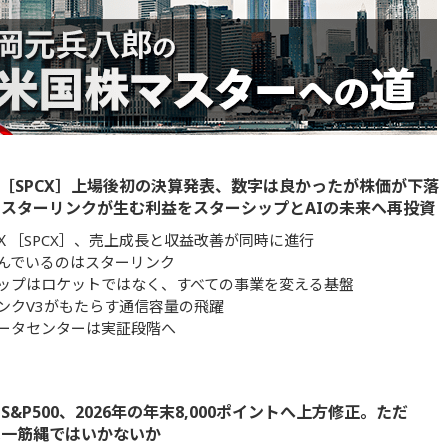
［SPCX］上場後初の決算発表、数字は良かったが株価が下落
スターリンクが生む利益をスターシップとAIの未来へ再投資
Ｘ［SPCX］、売上成長と収益改善が同時に進行
んでいるのはスターリンク
ップはロケットではなく、すべての事業を変える基盤
ンクV3がもたらす通信容量の飛躍
ータセンターは実証段階へ
&P500、2026年の年末8,000ポイントへ上方修正。ただ
は一筋縄ではいかないか