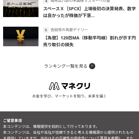
岡元兵八郎の米国株マスターへの道
スペースＸ［SPCX］上場後初の決算発表、数字
は良かったが株価が下落...
吉田恒の為替デイリー
【為替】120日MA（移動平均線）割れが示す円
売り取引の損失
ランキング一覧を見る
お金を学び、マーケットを知り、未来を描く
ご留意事項
本コンテンツは、情報提供を目的として行っております。
本コンテンツは、当社や当社が信頼できると考える情報源から提供されたもの
を提供していますが、当社はその正確性や完全性について意見を表明し、また