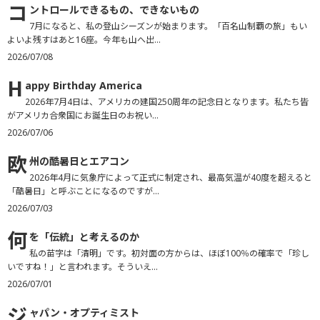
コ
ントロールできるもの、できないもの
7月になると、私の登山シーズンが始まります。「百名山制覇の旅」もい
よいよ残すはあと16座。今年も山へ出...
2026/07/08
H
appy Birthday America
2026年7月4日は、アメリカの建国250周年の記念日となります。私たち皆
がアメリカ合衆国にお誕生日のお祝い...
2026/07/06
欧
州の酷暑日とエアコン
2026年4月に気象庁によって正式に制定され、最高気温が40度を超えると
「酷暑日」と呼ぶことになるのですが...
2026/07/03
何
を「伝統」と考えるのか
私の苗字は「清明」です。初対面の方からは、ほぼ100％の確率で「珍し
いですね！」と言われます。そういえ...
2026/07/01
ジ
ャパン・オプティミスト