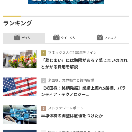
ランキング
デイリー
ウイークリー
マンスリー
マネックス人生100年デザイン
「墓じまい」には期限がある？墓じまいの流れ
とかかる費用を解説
米国株、業界動向と銘柄解説
【米国株：銘柄発掘】業績上振れ5銘柄、パラ
ンティア・テクノロジー...
ストラテジーレポート
半導体株の調整は底値をつけたか