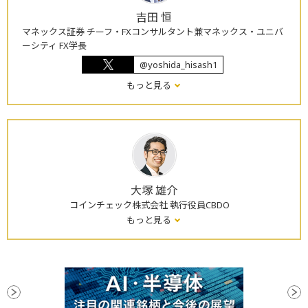
吉田 恒
マネックス証券 チーフ・FXコンサルタント兼マネックス・ユニバ
ーシティ FX学長
@yoshida_hisash1
もっと見る
大塚 雄介
コインチェック株式会社 執行役員CBDO
もっと見る