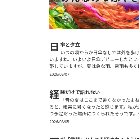
日
傘と夕立
いつの頃からか日傘なしでは外を歩けなくなった日本の夏。体裁を気にしていたら熱中症になってしま
いますね、いよいよ日傘デビューしたとい
帯していますが、夏は急な雨、雷雨も多く雨
2026/08/07
経
験だけで語れない
「昔の夏はここまで暑くなかったよね。」そんな会話が多くなる8月。私自身も、子どもの頃を振り返
ると、確実に暑くなったと感じます。私が
つ予定だった場所につくられたそうです。そ
2026/08/05