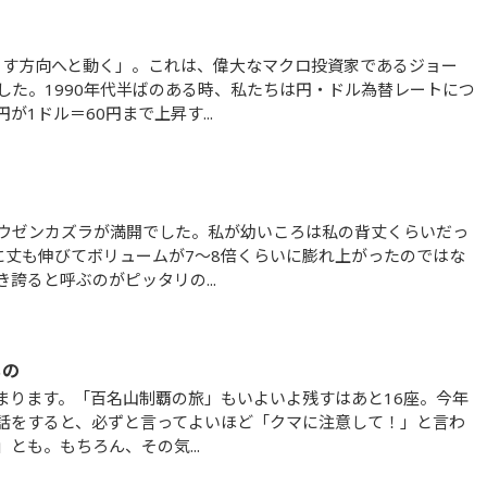
した。1990年代半ばのある時、私たちは円・ドル為替レートにつ
1ドル＝60円まで上昇す...
に丈も伸びてボリュームが7～8倍くらいに膨れ上がったのではな
誇ると呼ぶのがピッタリの...
もの
話をすると、必ずと言ってよいほど「クマに注意して！」と言わ
とも。もちろん、その気...