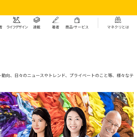
者
ライフデザイン
連載
著者
商
品・
サービス
マネクリとは
ト動向、日々のニュースやトレンド、プライベートのこと等、様々なテ