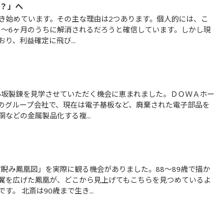
？」へ
3～6ヶ月のうちに解消されるだろうと確信しています。しかし現
り、利益確定に飛び...
のグループ会社で、現在は電子基板など、廃棄された電子部品を
などの金属製品化する複...
翼を広げた鳳凰が、どこから見上げてもこちらを見つめているよ
。 北斎は90歳まで生き...