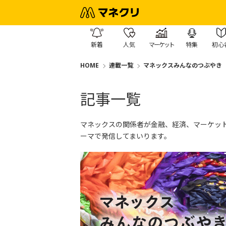
新着
人気
マーケット
特集
初心
HOME
連載一覧
マネックスみんなのつぶやき
記事一覧
マネックスの関係者が金融、経済、マーケッ
ーマで発信してまいります。