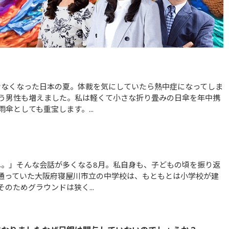
う男性も増えました。私は軽くて小さな折り畳みの日傘を年中携
傘としても重宝します。...
通っていた大阪府寝屋川市立の中学校は、もともとは小学校が建
のためグラウンドは狭く...