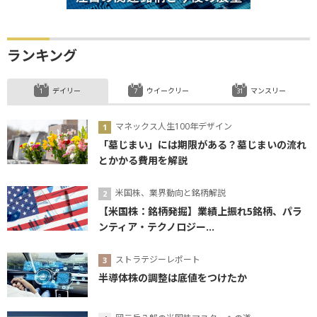
ランキング
デイリー
ウイークリー
マンスリー
マネックス人生100年デザイン
「墓じまい」には期限がある？墓じまいの流れ
とかかる費用を解説
米国株、業界動向と銘柄解説
【米国株：銘柄発掘】業績上振れ5銘柄、パラ
ンティア・テクノロジー...
ストラテジーレポート
半導体株の調整は底値をつけたか