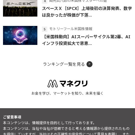
岡元兵八郎の米国株マスターへの道
スペースＸ［SPCX］上場後初の決算発表、数字
は良かったが株価が下落...
モトリーフール米国株情報
【米国株動向】AIスーパーサイクル第2幕、AI
インフラ投資拡大で恩恵...
ランキング一覧を見る
お金を学び、マーケットを知り、未来を描く
ご留意事項
本コンテンツは、情報提供を目的として行っております。
本コンテンツは、当社や当社が信頼できると考える情報源から提供されたもの
を提供していますが、当社はその正確性や完全性について意見を表明し、また