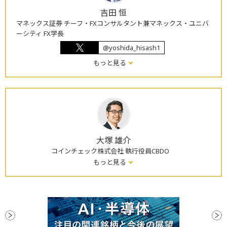
吉田 恒
マネックス証券 チーフ・FXコンサルタント兼マネックス・ユニバ
ーシティ FX学長
@yoshida_hisash1
もっと見る
大塚 雄介
コインチェック株式会社 執行役員CBDO
もっと見る