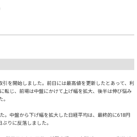
落で取引を開始しました。前日には最高値を更新したとあって、利
に転じ、前場は中盤にかけて上げ幅を拡大、後半は伸び悩み
した。
た。中盤から下げ幅を拡大した日経平均は、最終的に618円
業日ぶりに反落しました。