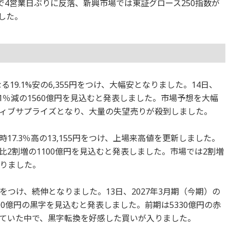
イントで4営業日ぶりに反落、新興市場では東証グロース250指数が
ました。
19.1%安の6,355円をつけ、大幅安となりました。14日、
比1％減の1560億円を見込むと発表しました。市場予想を大幅
ィブサプライズとなり、大量の失望売りが殺到しました。
時17.3％高の13,155円をつけ、上場来高値を更新しました。
期比2割増の1100億円を見込むと発表しました。市場では2割増
りました。
.7円をつけ、続伸となりました。13日、2027年3月期（今期）の
0億円の黒字を見込むと発表しました。前期は5330億円の赤
ていた中で、黒字転換を好感した買いが入りました。