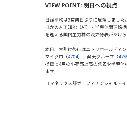
VIEW POINT: 明日への視点
日経平均は3営業日ぶりに反落しました
ほかの人工知能（AI）・半導体関連銘
を迎える国内主力株の決算発表があげら
本日、大引け後にはニトリホールディン
マイクロ（
4704
）、楽天グループ（
475
指標で4月の小売売上高の発表や半導体
ます。
（マネックス証券 フィナンシャル・イ