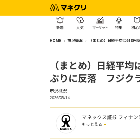
新着
人気
マーケット
特集
初心
HOME
市況概況
（まとめ）日経平均は618円安
（まとめ）日経平均は6
ぶりに反落 フジク
市況概況
2026/05/14
マネックス証券 フィナン
もっと見る