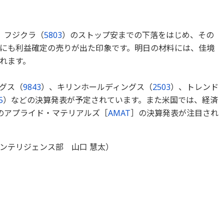
。フジクラ（
5803
）のストップ安までの下落をはじめ、その
柄にも利益確定の売りが出た印象です。明日の材料には、佳境
れます。
グス（
9843
）、キリンホールディングス（
2503
）、トレンド
5
）などの決算発表が予定されています。また米国では、経済
のアプライド・マテリアルズ［
AMAT
］の決算発表が注目され
ンテリジェンス部 山口 慧太）