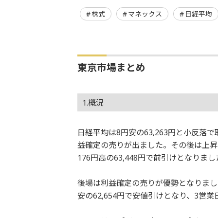
株式
マネックス
日経平均
東京市場まとめ
1.概況
日経平均は8円安の63,263円と小反
益確定の売りが出ました。その後は上昇
176円高の63,448円で前引けとなりま
後場は利益確定の売りが優勢となりまし
安の62,654円で安値引けとなり、3営