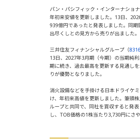
パン・パシフィック・インターナショナ
年初来安値を更新しました。13日、20
939億円であったと発表しました。同
出尽くしとの見方から売りが出ました。
三井住友フィナンシャルグループ（
831
13日、2027年3月期（今期）の当期純
期に続き、過去最高を更新する見通しを
りが優勢となりました。
消火設備などを手掛ける日本ドライケミ
け、年初来高値を更新しました。筆頭株主
ループと共同で、同社を買収すると発表
し、TOB価格の1株当たり3,730円に