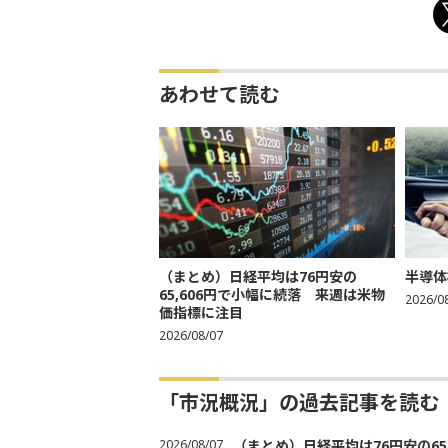
あわせて読む
（まとめ）日経平均は76円安の
半導体
65,606円で小幅に続落 来週は米物
2026/0
価指標に注目
2026/08/07
「市況概況」の過去記事を読む
2026/08/07
（まとめ）日経平均は76円安の6