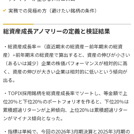
実務での見極め方（避けたい銘柄の条件）
総資産成長アノマリーの定義と検証結果
・総資産成長率＝（直近期末の総資産－前年期末の総資
産）÷前年期末の総資産で算出すると、資産の伸びが小さい
（あるいは減少）企業の株価パフォーマンスが相対的に高
く、資産の伸びが大きい企業は相対的に低いという傾向が
出る。
・TOPIX採用銘柄を総資産成長率でソートし、等金額で上
位20％と下位20％のポートフォリオを作ると、下位20％は
累積超過リターンが上昇傾向、上位20％は累積超過リター
ンがマイナス傾向となった。
・指標は単純で、今回の2026年3月期決算と2025年3月期の