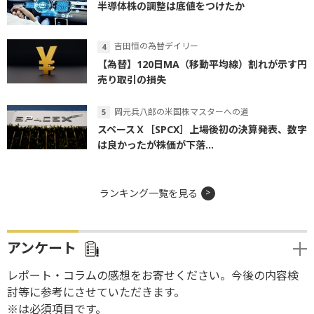
半導体株の調整は底値をつけたか
吉田恒の為替デイリー
【為替】120日MA（移動平均線）割れが示す円
売り取引の損失
岡元兵八郎の米国株マスターへの道
スペースＸ［SPCX］上場後初の決算発表、数字
は良かったが株価が下落...
ランキング一覧を見る
アンケート
レポート・コラムの感想をお寄せください。今後の内容検
討等に参考にさせていただきます。
※は必須項目です。