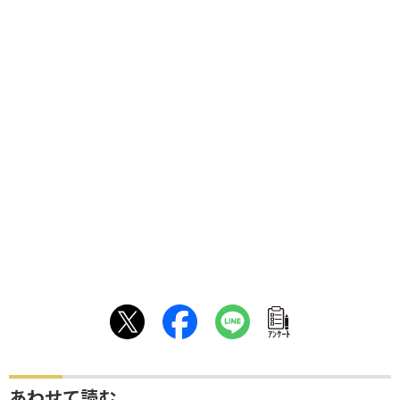
ｱﾝｹｰﾄ
あわせて読む