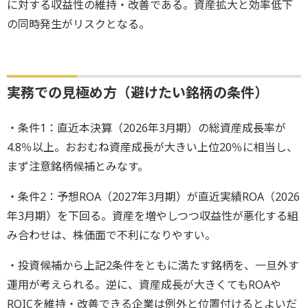
に対する収益性の維持・改善である。資産拡大と効率低下
の同時発生がリスクとなる。
実務での見極め方（避けたい銘柄の条件）
・条件1：直近本決算（2026年3月期）の総資産成長率が
4.8％以上。おおむね資産成長が大きい上位20％に相当し、
まず注意銘柄候補とみなす。
・条件2：予想ROA（2027年3月期）が直近実績ROA（2026
年3月期）を下回る。資産を増やしつつ収益性が悪化する組
み合わせは、株価面で不利になりやすい。
・投資候補から上記2条件をともに満たす銘柄を、一旦外す
運用が考えられる。逆に、資産成長が大きくてもROAや
ROICを維持・改善できる企業は例外と位置付けるとよいだ