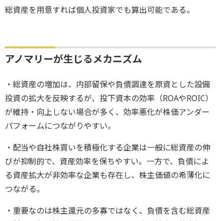
総資産を用意すれば個人投資家でも算出可能である。
アノマリーが生じるメカニズム
・総資産の増加は、内部留保や負債調達を原資とした設備
投資の拡大を反映するが、投下資本の効率（ROAやROIC）
が維持・向上しない場合が多く、効率悪化が株価アンダー
パフォームにつながりやすい。
・配当や自社株買いを積極化する企業は一般に総資産の伸
びが抑制的で、資産効率を保ちやすい。一方で、負債によ
る資産拡大が非効率な企業も存在し、株主価値の希薄化に
つながる。
・重要なのは株主還元の多寡ではなく、負債を含む総資産