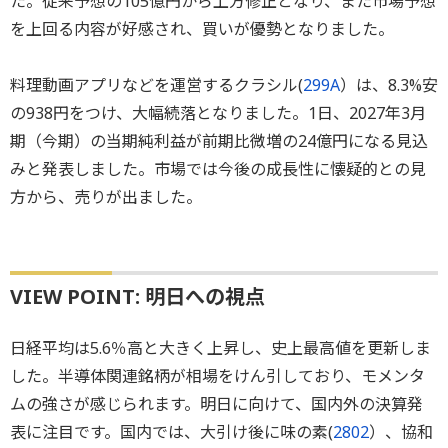
た。従来予想の105億円から上方修正となり、また市場予想
を上回る内容が好感され、買いが優勢となりました。
料理動画アプリなどを運営するクラシル(
299A
）は、8.3%安
の938円をつけ、大幅続落となりました。1日、2027年3月
期（今期）の当期純利益が前期比微増の24億円になる見込
みと発表しました。市場では今後の成長性に懐疑的との見
方から、売りが出ました。
VIEW POINT: 明日への視点
日経平均は5.6％高と大きく上昇し、史上最高値を更新しま
した。半導体関連銘柄が相場をけん引しており、モメンタ
ムの強さが感じられます。明日に向けて、国内外の決算発
表に注目です。国内では、大引け後に味の素(
2802
）、協和