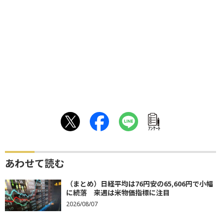
ｱﾝｹｰﾄ
あわせて読む
（まとめ）日経平均は76円安の65,606円で小幅
に続落 来週は米物価指標に注目
2026/08/07