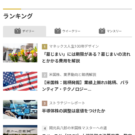
ランキング
デイリー
ウイークリー
マンスリー
マネックス人生100年デザイン
「墓じまい」には期限がある？墓じまいの流れ
とかかる費用を解説
米国株、業界動向と銘柄解説
【米国株：銘柄発掘】業績上振れ5銘柄、パラ
ンティア・テクノロジー...
ストラテジーレポート
半導体株の調整は底値をつけたか
岡元兵八郎の米国株マスターへの道