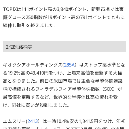
TOPIXは111ポイント高の3,840ポイント、新興市場では東
証グロース250指数が19ポイント高の791ポイントでともに
続伸し取引を終えました。
2.個別銘柄等
キオクシアホールディングス(
285A
）はストップ高水準とな
る19.2％高の43,410円をつけ、上場来高値を更新する大幅
高となりました。前日の米国市場では主要な半導体関連銘
柄で構成されるフィラデルフィア半導体株指数（SOX）が
最高値を更新するなど、世界的な半導体株高の流れを受
け、同社に買いが殺到しました。
エムスリー(
2413
）は一時10.4％安の1,341.5円をつけ、年初