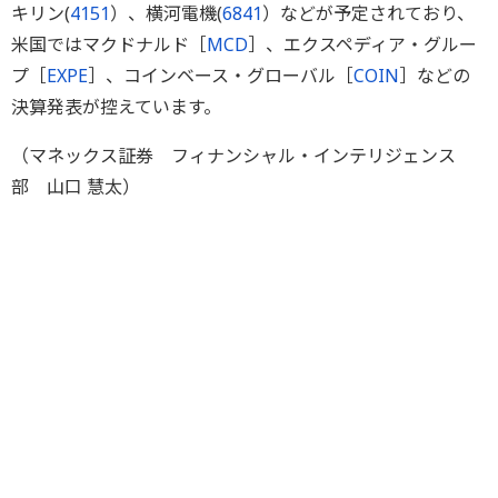
キリン(
4151
）、横河電機(
6841
）などが予定されており、
米国ではマクドナルド［
MCD
］、エクスペディア・グルー
プ［
EXPE
］、コインベース・グローバル［
COIN
］などの
決算発表が控えています。
（マネックス証券 フィナンシャル・インテリジェンス
部 山口 慧太）