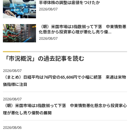
半導体株の調整は底値をつけたか
2026/08/07
（朝）米国市場は3指数揃って下落 中東情勢悪
化懸念から投資家心理が悪化し売り優...
2026/08/07
「市況概況」の過去記事を読む
2026/08/07
（まとめ）日経平均は76円安の65,606円で小幅に続落 来週は米物
価指標に注目
2026/08/07
（朝）米国市場は3指数揃って下落 中東情勢悪化懸念から投資家心
理が悪化し売り優勢の展開
2026/08/06