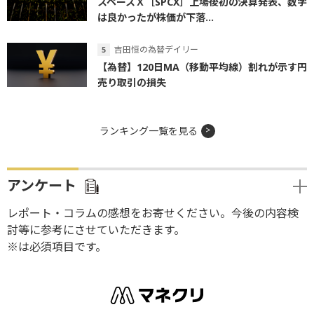
スペースＸ［SPCX］上場後初の決算発表、数字
は良かったが株価が下落...
吉田恒の為替デイリー
【為替】120日MA（移動平均線）割れが示す円
売り取引の損失
ランキング一覧を見る
アンケート
レポート・コラムの感想をお寄せください。今後の内容検
討等に参考にさせていただきます。
※は必須項目です。