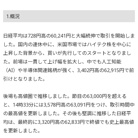
1.概況
日経平均は728円高の60,241円と大幅続伸で取引を開始しま
した。国内の連休中に、米国市場ではハイテク株を中心に
上昇した背景から、買いが先行してのスタートとなりまし
た。前場は一貫して上げ幅を拡大し、中でも人工知能
（AI）や半導体関連銘柄が強く、3,402円高の62,915円で前
引けとなりました。
後場も高値圏で推移しました。節目の63,000円を超える
と、14時33分には3,578円高の63,091円をつけ、取引時間中
の最高値を更新しました。その後も堅調に推移した日経平
均は、最終的に3,320円高の62,833円で終値でも史上最高値
を更新しました。