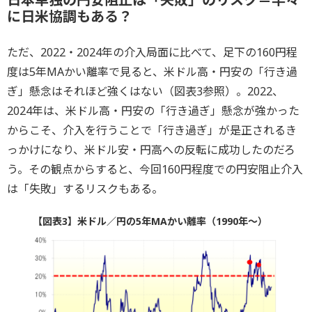
に日米協調もある？
ただ、2022・2024年の介入局面に比べて、足下の160円程
度は5年MAかい離率で見ると、米ドル高・円安の「行き過
ぎ」懸念はそれほど強くはない（図表3参照）。2022、
2024年は、米ドル高・円安の「行き過ぎ」懸念が強かった
からこそ、介入を行うことで「行き過ぎ」が是正されるき
っかけになり、米ドル安・円高への反転に成功したのだろ
う。その観点からすると、今回160円程度での円安阻止介入
は「失敗」するリスクもある。
【図表3】米ドル／円の5年MAかい離率（1990年～）