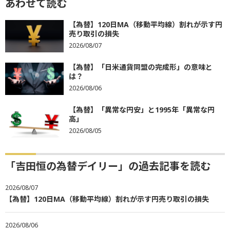
あわせて読む
【為替】120日MA（移動平均線）割れが示す円
売り取引の損失
2026/08/07
【為替】「日米通貨同盟の完成形」の意味と
は？
2026/08/06
【為替】「異常な円安」と1995年「異常な円
高」
2026/08/05
「吉田恒の為替デイリー」の過去記事を読む
2026/08/07
【為替】120日MA（移動平均線）割れが示す円売り取引の損失
2026/08/06