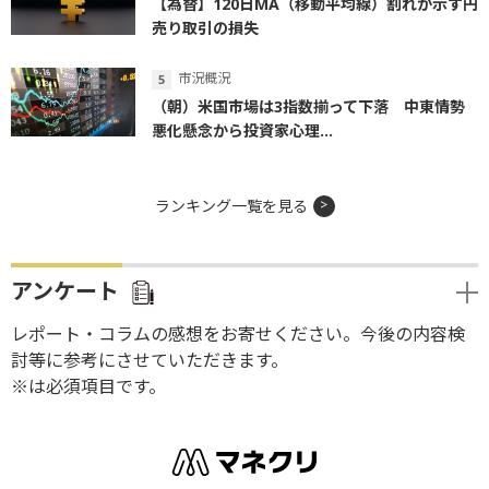
【為替】120日MA（移動平均線）割れが示す円
売り取引の損失
市況概況
（朝）米国市場は3指数揃って下落 中東情勢
悪化懸念から投資家心理...
ランキング一覧を見る
アンケート
レポート・コラムの感想をお寄せください。今後の内容検
討等に参考にさせていただきます。
※は必須項目です。