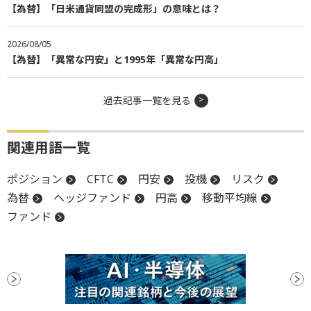
【為替】「日米通貨同盟の完成形」の意味とは？
2026/08/05
【為替】「異常な円安」と1995年「異常な円高」
過去記事一覧を見る
関連用語一覧
ポジション
CFTC
円安
投機
リスク
為替
ヘッジファンド
円高
移動平均線
ファンド