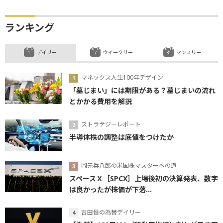
ランキング
デイリー
ウイークリー
マンスリー
マネックス人生100年デザイン
「墓じまい」には期限がある？墓じまいの流れ
とかかる費用を解説
ストラテジーレポート
半導体株の調整は底値をつけたか
岡元兵八郎の米国株マスターへの道
スペースＸ［SPCX］上場後初の決算発表、数字
は良かったが株価が下落...
吉田恒の為替デイリー