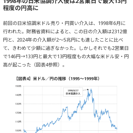
1998年の日米協調介入後は2営業日で最大13円
程度の円高に
前回の日米協調米ドル売り・円買い介入は、1998年6月に
行われた。財務省資料によると、この日の介入額は2312億
円と、2024年の介入額が2～5兆円にも達したことに比べ
て、きわめて少額に過ぎなかった。しかしそれでも2営業日
で146円→133円と最大で13円程度もの大幅な米ドル安・円
高が起こった（図表4参照）。
【図表4】米ドル／円の推移（1995～1999年）