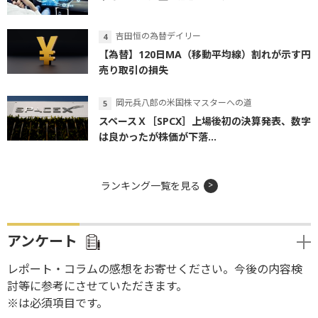
吉田恒の為替デイリー
【為替】120日MA（移動平均線）割れが示す円
売り取引の損失
岡元兵八郎の米国株マスターへの道
スペースＸ［SPCX］上場後初の決算発表、数字
は良かったが株価が下落...
ランキング一覧を見る
アンケート
レポート・コラムの感想をお寄せください。今後の内容検
討等に参考にさせていただきます。
※は必須項目です。