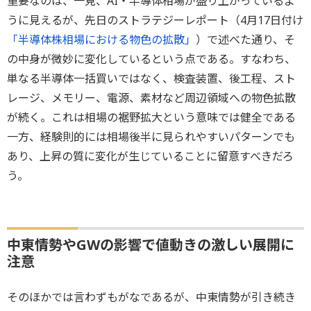
重要なのは、一見、AI・半導体相場が盛り上がっているよ
うに見えるが、先日のストラテジーレポート（4月17日付け
「半導体株相場における物色の拡散」
）で述べた通り、そ
の中身が微妙に変化しているという点である。すなわち、
単なる半導体一括買いではなく、検査装置、後工程、スト
レージ、メモリー、電源、素材など周辺領域への物色拡散
が続く。これは相場の裾野拡大という意味では健全である
一方、経験則的には相場後半に見られやすいパターンでも
あり、上昇の質に変化が生じていることに留意すべきだろ
う。
中東情勢やGWの影響で値動きの激しい展開に
注意
そのほかでは言わずもがなであるが、中東情勢が引き続き