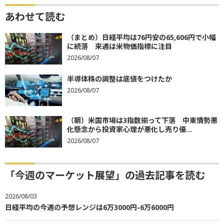
あわせて読む
（まとめ）日経平均は76円安の65,606円で小幅
に続落 来週は米物価指標に注目
2026/08/07
半導体株の調整は底値をつけたか
2026/08/07
（朝）米国市場は3指数揃って下落 中東情勢悪
化懸念から投資家心理が悪化し売り優...
2026/08/07
「今週のマーケット展望」の過去記事を読む
2026/08/03
日経平均の今週の予想レンジは6万3000円-6万6000円