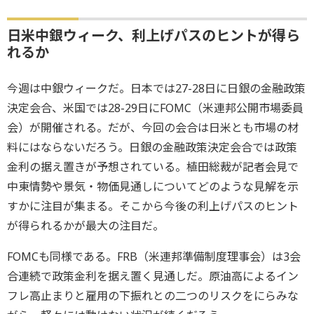
日米中銀ウィーク、利上げパスのヒントが得ら
れるか
今週は中銀ウィークだ。日本では27-28日に日銀の金融政策
決定会合、米国では28-29日にFOMC（米連邦公開市場委員
会）が開催される。だが、今回の会合は日米とも市場の材
料にはならないだろう。日銀の金融政策決定会合では政策
金利の据え置きが予想されている。植田総裁が記者会見で
中東情勢や景気・物価見通しについてどのような見解を示
すかに注目が集まる。そこから今後の利上げパスのヒント
が得られるかが最大の注目だ。
FOMCも同様である。FRB（米連邦準備制度理事会）は3会
合連続で政策金利を据え置く見通しだ。原油高によるイン
フレ高止まりと雇用の下振れとの二つのリスクをにらみな