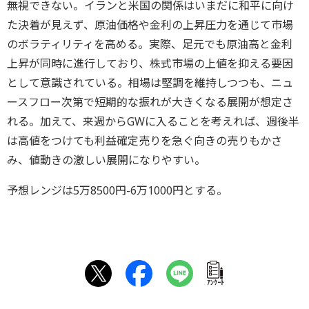
無視できない。イランと米国の関係はいまだに和平に向け
た決着が見えず、原油価格や金利の上昇圧力を通じて市場
のボラティリティを高める。実際、足元でも原油高と金利
上昇が同時に進行しており、株式市場の上値を抑える要因
として意識されている。相場は堅調を維持しつつも、ニュ
ースフロー次第で短期的な振れが大きくなる展開が想定さ
れる。加えて、来週からGWに入ることを考えれば、週後半
は高値をつけても利益確定売りを急ぐ向きの売りもかさ
み、値動きの激しい展開になりやすい。
予想レンジは5万8500円-6万1000円とする。
ｱﾝｹｰﾄ