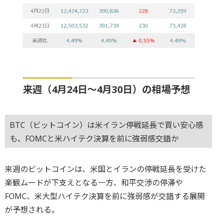
来週（4月24日～4月30日）の相場予想
BTC（ビットコイン）は米イラン停戦延長で買い安心感
も、FOMCと米ハイテク決算を前に強弱感交錯か
来週のビットコインは、米国とイランの停戦延長を受けた
楽観ムードが下支えとなる一方、和平交渉の停滞や
FOMC、米大型ハイテク決算を前に強弱感が交錯する展開
が予想される。