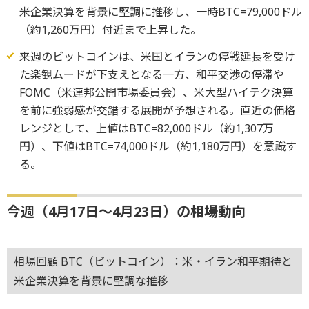
米企業決算を背景に堅調に推移し、一時BTC=79,000ドル
（約1,260万円）付近まで上昇した。
来週のビットコインは、米国とイランの停戦延長を受け
た楽観ムードが下支えとなる一方、和平交渉の停滞や
FOMC（米連邦公開市場委員会）、米大型ハイテク決算
を前に強弱感が交錯する展開が予想される。直近の価格
レンジとして、上値はBTC=82,000ドル（約1,307万
円）、下値はBTC=74,000ドル（約1,180万円）を意識す
る。
今週（4月17日～4月23日）の相場動向
相場回顧 BTC（ビットコイン）：米・イラン和平期待と
米企業決算を背景に堅調な推移