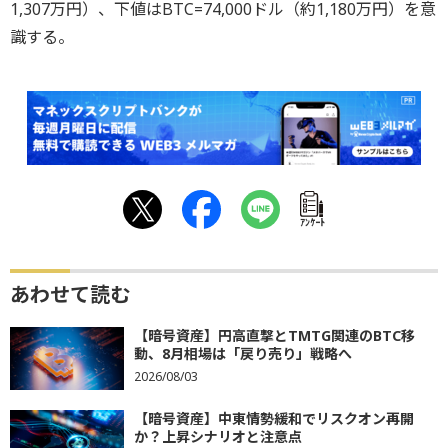
1,307万円）、下値はBTC=74,000ドル（約1,180万円）を意
識する。
ｱﾝｹｰﾄ
あわせて読む
【暗号資産】円高直撃とTMTG関連のBTC移
動、8月相場は「戻り売り」戦略へ
2026/08/03
【暗号資産】中東情勢緩和でリスクオン再開
か？上昇シナリオと注意点