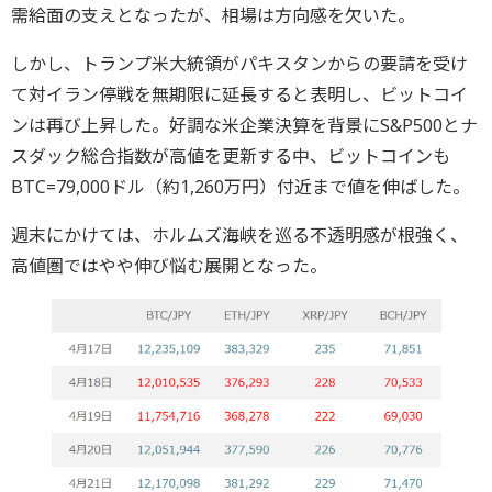
需給面の支えとなったが、相場は方向感を欠いた。
しかし、トランプ米大統領がパキスタンからの要請を受け
て対イラン停戦を無期限に延長すると表明し、ビットコイ
ンは再び上昇した。好調な米企業決算を背景にS&P500とナ
スダック総合指数が高値を更新する中、ビットコインも
BTC=79,000ドル（約1,260万円）付近まで値を伸ばした。
週末にかけては、ホルムズ海峡を巡る不透明感が根強く、
高値圏ではやや伸び悩む展開となった。