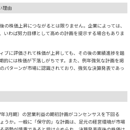
い理由
後の株価上昇につながるとは限りません。企業によっては、
、いわば努力目標として高めの計画を提示する場合もありま
ィブに評価されて株価が上昇しても、その後の業績進捗を踏
期的には株価が下落しがちです。また、例年強気な計画を掲
のパターンが市場に認識されており、強気な決算発表であっ
27年3月期）の営業利益の期初計画がコンセンサスを下回る
ょうか。一般に「保守的」な計画は、足元の経営環境が市場
る姿勢が慎重であると受け止められ、決算発表直後の株価は