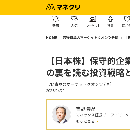
新着
人気
マーケット
特集
初心
HOME
吉野貴晶のマーケットクオンツ分析
【
【日本株】保守的企
の裏を読む投資戦略
吉野貴晶のマーケットクオンツ分析
2026/04/23
吉野 貴晶
マネックス証券 チーフ・マーケ
もっと見る