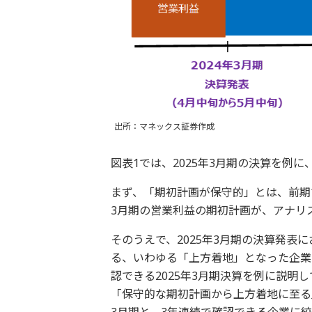
出所：マネックス証券作成
図表1では、2025年3月期の決算を例
まず、「期初計画が保守的」とは、前期で
3月期の営業利益の期初計画が、アナリ
そのうえで、2025年3月期の決算発表
る、いわゆる「上方着地」となった企業
認できる2025年3月期決算を例に説
「保守的な期初計画から上方着地に至る」
3月期と、3年連続で確認できる企業に