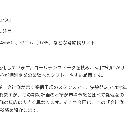
ンス」
に注目
568）、セコム（9735）など参考銘柄リスト
格化しています。ゴールデンウィークを挟み、5月中旬にかけ
心が個別企業の業績へとシフトしやすい局面です。
が、会社側が示す業績予想のスタンスです。決算発表では今年
されますが、その期初計画の水準が市場予想と比べて強気なの
価の反応は大きく異なります。そこで今回は、この「会社側
戦略を紹介します。