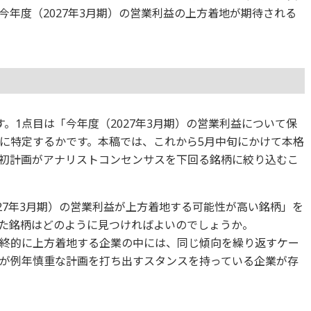
年度（2027年3月期）の営業利益の上方着地が期待される
。1点目は「今年度（2027年3月期）の営業利益について保
に特定するかです。本稿では、これから5月中旬にかけて本格
初計画がアナリストコンセンサスを下回る銘柄に絞り込むこ
27年3月期）の営業利益が上方着地する可能性が高い銘柄」を
た銘柄はどのように見つければよいのでしょうか。
終的に上方着地する企業の中には、同じ傾向を繰り返すケー
が例年慎重な計画を打ち出すスタンスを持っている企業が存