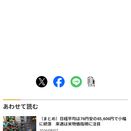
ｱﾝｹｰﾄ
あわせて読む
（まとめ）日経平均は76円安の65,606円で小幅
に続落 来週は米物価指標に注目
2026/08/07