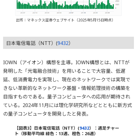
出所：マネックス証券ウェブサイト（2025年5月15日時点）
日本電信電話（NTT）(
9432
）
IOWN（アイオン）構想を主導。IOWN構想とは、NTTが
発明した「光電融合技術」を用いることで大容量、低遅
延、低消費電力を実現し、現在のネットワークでは実現で
きない革新的なネットワーク基盤・情報処理技術の構築を
目指すものである。量子コンピュータへの応用が期待され
ている。2024年11月には理化学研究所などとともに新方式
の量子コンピュータを開発したと発表。
【図表3】日本電信電話（NTT）(
9432
）：週足チャー
ト（移動平均線 緑色：13週、橙色：26週）