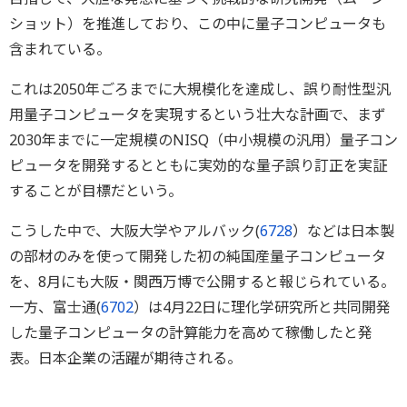
ショット）を推進しており、この中に量子コンピュータも
含まれている。
これは2050年ごろまでに大規模化を達成し、誤り耐性型汎
用量子コンピュータを実現するという壮大な計画で、まず
2030年までに一定規模のNISQ（中小規模の汎用）量子コン
ピュータを開発するとともに実効的な量子誤り訂正を実証
することが目標だという。
こうした中で、大阪大学やアルバック(
6728
）などは日本製
の部材のみを使って開発した初の純国産量子コンピュータ
を、8月にも大阪・関西万博で公開すると報じられている。
一方、富士通(
6702
）は4月22日に理化学研究所と共同開発
した量子コンピュータの計算能力を高めて稼働したと発
表。日本企業の活躍が期待される。