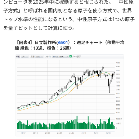
ンピュータを2025年中に稼働すると報じられた。「中性原
子方式」と呼ばれる国内初となる原子を使う方式で、世界
トップ水準の性能になるという。中性原子方式は1つの原子
を量子ビットとして計算に使う。
【図表4】日立製作所(
6501
）：週足チャート（移動平均
線 緑色：13週、橙色：26週）