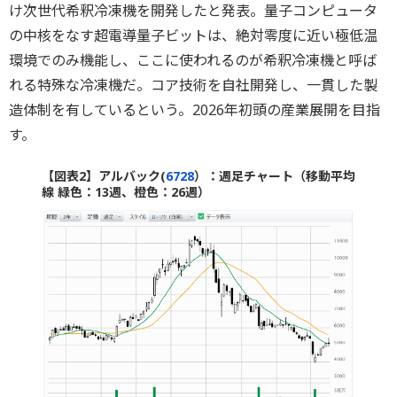
け次世代希釈冷凍機を開発したと発表。量子コンピュータ
の中核をなす超電導量子ビットは、絶対零度に近い極低温
環境でのみ機能し、ここに使われるのが希釈冷凍機と呼ば
れる特殊な冷凍機だ。コア技術を自社開発し、一貫した製
造体制を有しているという。2026年初頭の産業展開を目指
す。
【図表2】アルバック(
6728
）：週足チャート（移動平均
線 緑色：13週、橙色：26週）