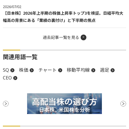
2026/07/02
【日本株】2026年上半期の株価上昇率トップ3を検証。日経平均大
幅高の背景にある「業績の裏付け」と下半期の焦点
過去記事一覧を見る
関連用語一覧
SQ
株価
チャート
移動平均線
週足
CEO