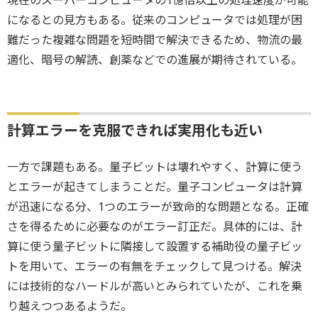
現在のスーパーコンピュータの1憶倍以上の処理速度が可能
になるとの見方もある。従来のコンピュータでは処理が困
難だった複雑な問題を短時間で解決できるため、物流の最
適化、暗号の解読、創薬などでの進展が期待されている。
計算エラーを克服できれば実用化も近い
一方で課題もある。量子ビットは壊れやすく、計算に使う
とエラーが起きてしまうことだ。量子コンピュータは計算
が迅速になる分、1つのエラーが致命的な問題となる。正確
さを得るために必要なのがエラー訂正だ。具体的には、計
算に使う量子ビットに隣接して設置する補助役の量子ビッ
トを用いて、エラーの有無をチェックして見つける。解決
には技術的なハードルが高いとみられていたが、これを乗
り越えつつあるようだ。