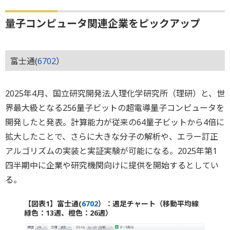
量子コンピュータ関連企業をピックアップ
富士通(
6702
）
2025年4月、国立研究開発法人理化学研究所（理研）と、世
界最大級となる256量子ビットの超電導量子コンピュータを
開発したと発表。計算能力が従来の64量子ビットから4倍に
拡大したことで、さらに大きな分子の解析や、エラー訂正
アルゴリズムの実装と実証実験が可能になる。2025年第1
四半期中に企業や研究機関向けに提供を開始するとしてい
る。
【図表1】富士通(
6702
）：週足チャート（移動平均線
緑色：13週、橙色：26週）