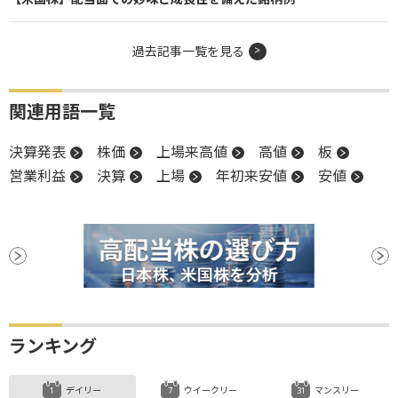
過去記事一覧を見る
関連用語一覧
決算発表
株価
上場来高値
高値
板
営業利益
決算
上場
年初来安値
安値
ランキング
デイリー
ウイークリー
マンスリー