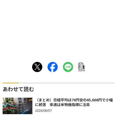
ｱﾝｹｰﾄ
あわせて読む
（まとめ）日経平均は76円安の65,606円で小幅
に続落 来週は米物価指標に注目
2026/08/07